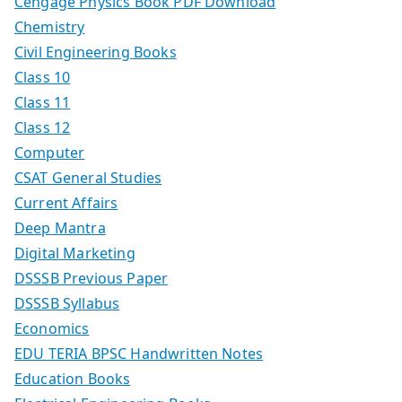
Cengage Physics Book PDF Download
Chemistry
Civil Engineering Books
Class 10
Class 11
Class 12
Computer
CSAT General Studies
Current Affairs
Deep Mantra
Digital Marketing
DSSSB Previous Paper
DSSSB Syllabus
Economics
EDU TERIA BPSC Handwritten Notes
Education Books