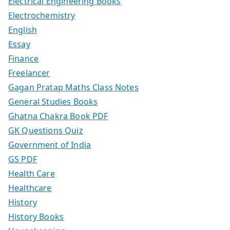
Electrical Engineering Books
Electrochemistry
English
Essay
Finance
Freelancer
Gagan Pratap Maths Class Notes
General Studies Books
Ghatna Chakra Book PDF
GK Questions Quiz
Government of India
GS PDF
Health Care
Healthcare
History
History Books