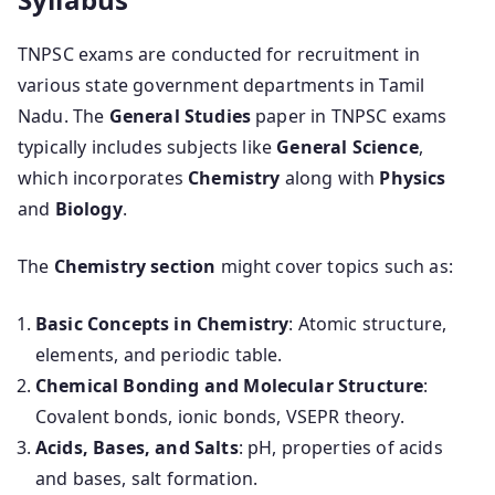
TNPSC exams are conducted for recruitment in
various state government departments in Tamil
Nadu. The
General Studies
paper in TNPSC exams
typically includes subjects like
General Science
,
which incorporates
Chemistry
along with
Physics
and
Biology
.
The
Chemistry section
might cover topics such as:
Basic Concepts in Chemistry
: Atomic structure,
elements, and periodic table.
Chemical Bonding and Molecular Structure
:
Covalent bonds, ionic bonds, VSEPR theory.
Acids, Bases, and Salts
: pH, properties of acids
and bases, salt formation.