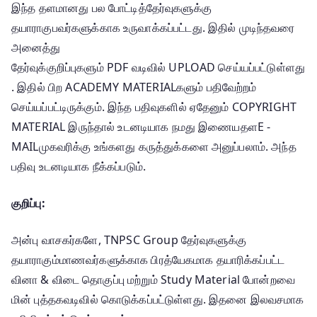
இந்த தளமானது பல போட்டித்தேர்வுகளுக்கு
தயாராகுபவர்களுக்காக உருவாக்கப்பட்டது. இதில் முடிந்தவரை
அனைத்து
தேர்வுக்குறிப்புகளும் PDF வடிவில் UPLOAD செய்யப்பட்டுள்ளது
. இதில் பிற ACADEMY MATERIALகளும் பதிவேற்றம்
செய்யப்பட்டிருக்கும். இந்த பதிவுகளில் ஏதேனும் COPYRIGHT
MATERIAL இருந்தால் உடனடியாக நமது இணையதளE -
MAILமுகவரிக்கு உங்களது கருத்துக்களை அனுப்பலாம். அந்த
பதிவு உடனடியாக நீக்கப்படும்.
குறிப்பு:
அன்பு வாசகர்களே, TNPSC Group தேர்வுகளுக்கு
தயாராகும்மாணவர்களுக்காக பிரத்யேகமாக தயாரிக்கப்பட்ட
வினா & விடை தொகுப்பு மற்றும் Study Material போன்றவை
மின் புத்தகவடிவில் கொடுக்கப்பட்டுள்ளது. இதனை இலவசமாக