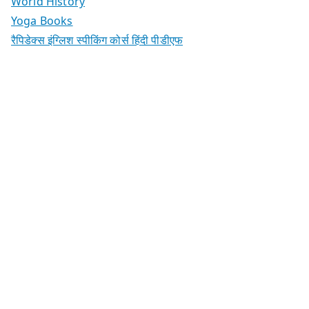
World History
Yoga Books
रैपिडेक्स इंग्लिश स्पीकिंग कोर्स हिंदी पीडीएफ