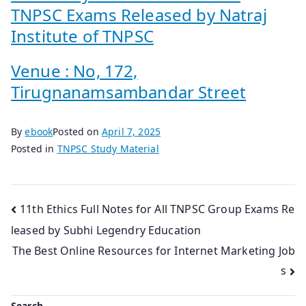
TNPSC Exams Released by Natraj
Institute of TNPSC
Venue : No, 172,
Tirugnanamsambandar Street
By
ebook
Posted on
April 7, 2025
Posted in
TNPSC Study Material
Post
11th Ethics Full Notes for All TNPSC Group Exams Re
leased by Subhi Legendry Education
navigation
The Best Online Resources for Internet Marketing Job
s
Search