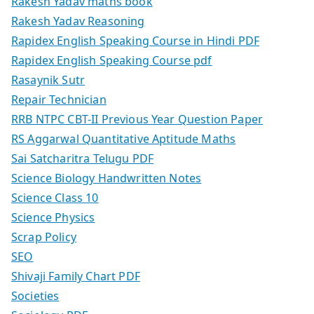
Rakesh Yadav maths book
Rakesh Yadav Reasoning
Rapidex English Speaking Course in Hindi PDF
Rapidex English Speaking Course pdf
Rasaynik Sutr
Repair Technician
RRB NTPC CBT-II Previous Year Question Paper
RS Aggarwal Quantitative Aptitude Maths
Sai Satcharitra Telugu PDF
Science Biology Handwritten Notes
Science Class 10
Science Physics
Scrap Policy
SEO
Shivaji Family Chart PDF
Societies