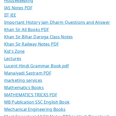
Housekeeping
IAS Notes PDF
IIT JEE
Important History Jain Dharm Questions and Answer
Khan Sir All Books PDF
Khan Sir Bihar Daroga Class Notes
Khan Sir Railway Notes PDF
Kid's Zone
Lectures
Lucent Hindi Grammar Book pdf
Manaiyadi Sastram PDF
marketing services
Mathematics Books
MATHEMATICS TRICKS PDF
MB Publication SSC English Book
Mechanical Engineering Books