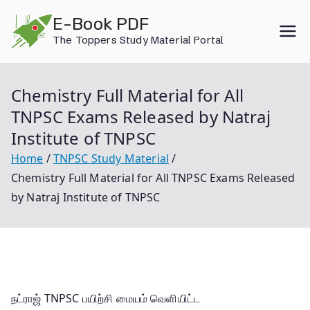
Skip
E-Book PDF
to
The Toppers Study Material Portal
content
Chemistry Full Material for All
TNPSC Exams Released by Natraj
Institute of TNPSC
Home
TNPSC Study Material
Chemistry Full Material for All TNPSC Exams Released
by Natraj Institute of TNPSC
நட்ராஜ் TNPSC பயிற்சி மையம் வெளியிட்ட