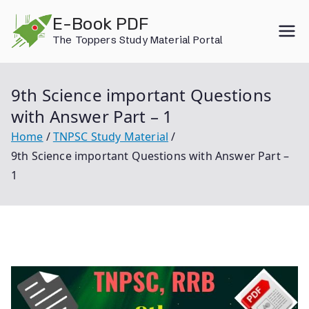
Skip
E-Book PDF
to
The Toppers Study Material Portal
content
9th Science important Questions
with Answer Part – 1
Home
TNPSC Study Material
9th Science important Questions with Answer Part –
1