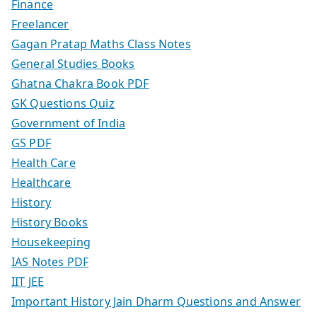
Finance
Freelancer
Gagan Pratap Maths Class Notes
General Studies Books
Ghatna Chakra Book PDF
GK Questions Quiz
Government of India
GS PDF
Health Care
Healthcare
History
History Books
Housekeeping
IAS Notes PDF
IIT JEE
Important History Jain Dharm Questions and Answer