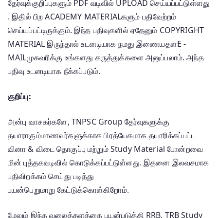
தேர்வுக்குறிப்புகளும் PDF வடிவில் UPLOAD செய்யப்பட்டுள்ளது
. இதில் பிற ACADEMY MATERIALகளும் பதிவேற்றம்
செய்யப்பட்டிருக்கும். இந்த பதிவுகளில் ஏதேனும் COPYRIGHT
MATERIAL இருந்தால் உடனடியாக நமது இணையதளE -
MAILமுகவரிக்கு உங்களது கருத்துக்களை அனுப்பலாம். அந்த
பதிவு உடனடியாக நீக்கப்படும்.
குறிப்பு:
அன்பு வாசகர்களே, TNPSC Group தேர்வுகளுக்கு
தயாராகும்மாணவர்களுக்காக பிரத்யேகமாக தயாரிக்கப்பட்ட
வினா & விடை தொகுப்பு மற்றும் Study Material போன்றவை
மின் புத்தகவடிவில் கொடுக்கப்பட்டுள்ளது. இதனை இலவசமாக
பதிவிறக்கம் செய்து படித்து
பயன்பெறுமாறு கேட்டுக்கொள்கிறோம்.
மேலும் இந்த வலைத்தளத்தை பயன்படுத்தி RRB, TRB Study