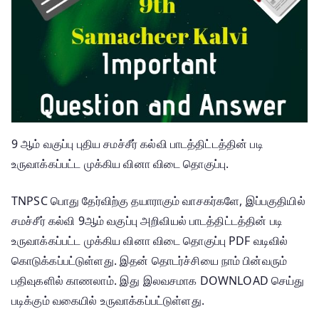
9 ஆம் வகுப்பு புதிய சமச்சீர் கல்வி பாடத்திட்டத்தின் படி
உருவாக்கப்பட்ட முக்கிய வினா விடை தொகுப்பு.
TNPSC பொது தேர்விற்கு தயாராகும் வாசகர்களே, இப்பகுதியில்
சமச்சீர் கல்வி 9ஆம் வகுப்பு அறிவியல் பாடத்திட்டத்தின் படி
உருவாக்கப்பட்ட முக்கிய வினா விடை தொகுப்பு PDF வடிவில்
கொடுக்கப்பட்டுள்ளது. இதன் தொடர்ச்சியை நாம் பின்வரும்
பதிவுகளில் காணலாம். இது இலவசமாக DOWNLOAD செய்து
படிக்கும் வகையில் உருவாக்கப்பட்டுள்ளது.