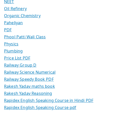
NEET
Oil Refinery
Organic Chemistry
Paheliyan
PDF
Phool Patti Wali Class
Physics
Plumbing
Price List PDF
Railway Group D
Railway Science Numerical
Railway Speedy Book PDF
Rakesh Yadav maths book
Rakesh Yadav Reasoning
Rapidex English Speaking Course in Hindi PDF
Rapidex English Speaking Course pdf