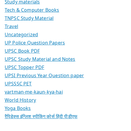
Study materials
Tech & Computer Books
TNPSC Study Material
Travel
Uncategorized
UP Police Question Papers
UPSC Book PDF
UPSC Study Material and Notes
UPSC Topper PDF
UPSI Previous Year Question paper
UPSSSC PET
vartman-me-kaun-kya-hai
World History
Yoga Books
रैपिडेक्स इंग्लिश स्पीकिंग कोर्स हिंदी पीडीएफ