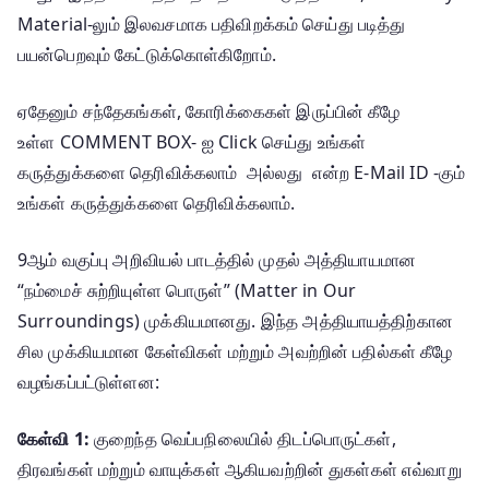
Material-லும் இலவசமாக பதிவிறக்கம் செய்து படித்து
பயன்பெறவும் கேட்டுக்கொள்கிறோம்.
ஏதேனும் சந்தேகங்கள், கோரிக்கைகள் இருப்பின் கீழே
உள்ள COMMENT BOX- ஐ Click செய்து உங்கள்
கருத்துக்களை தெரிவிக்கலாம் அல்லது என்ற E-Mail ID -கும்
உங்கள் கருத்துக்களை தெரிவிக்கலாம்.
9ஆம் வகுப்பு அறிவியல் பாடத்தில் முதல் அத்தியாயமான
“நம்மைச் சுற்றியுள்ள பொருள்” (Matter in Our
Surroundings) முக்கியமானது.
இந்த அத்தியாயத்திற்கான
சில முக்கியமான கேள்விகள் மற்றும் அவற்றின் பதில்கள் கீழே
வழங்கப்பட்டுள்ளன:
கேள்வி 1:
குறைந்த வெப்பநிலையில் திடப்பொருட்கள்,
திரவங்கள் மற்றும் வாயுக்கள் ஆகியவற்றின் துகள்கள் எவ்வாறு