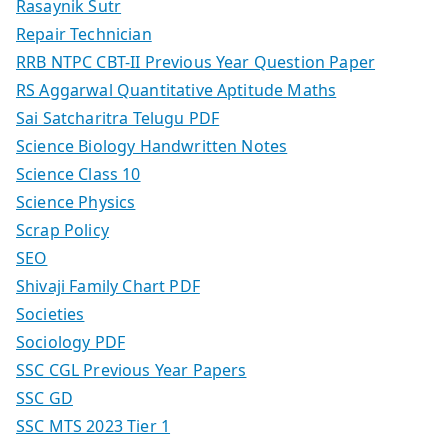
Rasaynik Sutr
Repair Technician
RRB NTPC CBT-II Previous Year Question Paper
RS Aggarwal Quantitative Aptitude Maths
Sai Satcharitra Telugu PDF
Science Biology Handwritten Notes
Science Class 10
Science Physics
Scrap Policy
SEO
Shivaji Family Chart PDF
Societies
Sociology PDF
SSC CGL Previous Year Papers
SSC GD
SSC MTS 2023 Tier 1