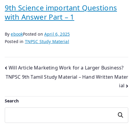
9th Science important Questions
with Answer Part – 1
By
ebook
Posted on
April 6, 2025
Posted in
TNPSC Study Material
Post
Will Article Marketing Work for a Larger Business?
TNPSC 9th Tamil Study Material – Hand Written Mater
navigation
ial
Search
Search