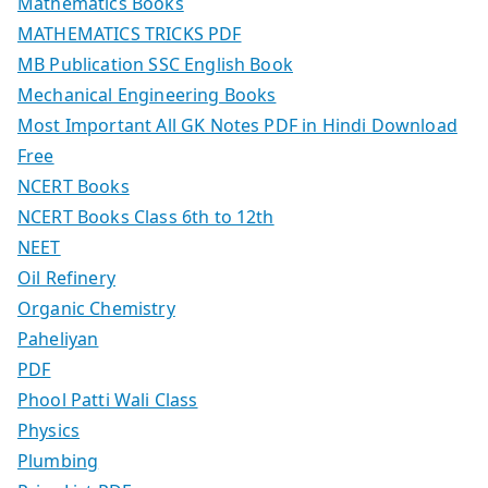
Mathematics Books
MATHEMATICS TRICKS PDF
MB Publication SSC English Book
Mechanical Engineering Books
Most Important All GK Notes PDF in Hindi Download
Free
NCERT Books
NCERT Books Class 6th to 12th
NEET
Oil Refinery
Organic Chemistry
Paheliyan
PDF
Phool Patti Wali Class
Physics
Plumbing