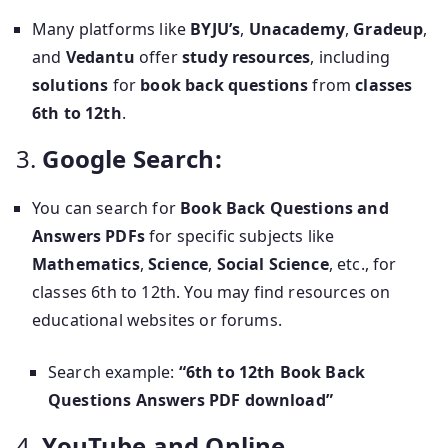
Many platforms like
BYJU’s
,
Unacademy
,
Gradeup
,
and
Vedantu
offer
study resources
, including
solutions
for
book back questions
from
classes
6th to 12th
.
3.
Google Search:
You can search for
Book Back Questions and
Answers PDFs
for specific subjects like
Mathematics
,
Science
,
Social Science
, etc., for
classes 6th to 12th. You may find resources on
educational websites or forums.
Search example:
“6th to 12th Book Back
Questions Answers PDF download”
4.
YouTube and Online