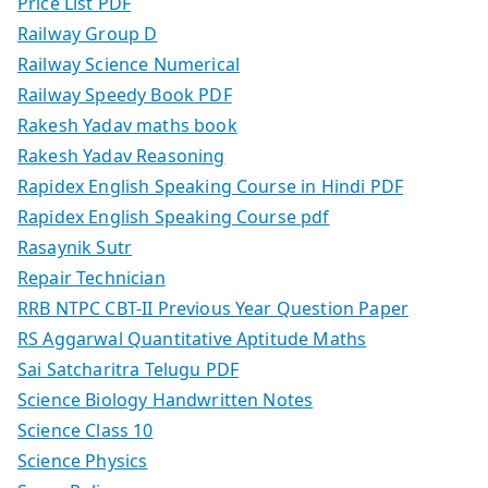
Price List PDF
Railway Group D
Railway Science Numerical
Railway Speedy Book PDF
Rakesh Yadav maths book
Rakesh Yadav Reasoning
Rapidex English Speaking Course in Hindi PDF
Rapidex English Speaking Course pdf
Rasaynik Sutr
Repair Technician
RRB NTPC CBT-II Previous Year Question Paper
RS Aggarwal Quantitative Aptitude Maths
Sai Satcharitra Telugu PDF
Science Biology Handwritten Notes
Science Class 10
Science Physics