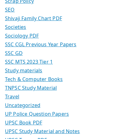
Scrap Policy
SEO
Shivaji Family Chart PDF
Societies
Sociology PDF
SSC CGL Previous Year Papers
SSC GD
SSC MTS 2023 Tier 1
Study materials
Tech & Computer Books
TNPSC Study Material
Travel
Uncategorized
UP Police Question Papers
UPSC Book PDF
UPSC Study Material and Notes