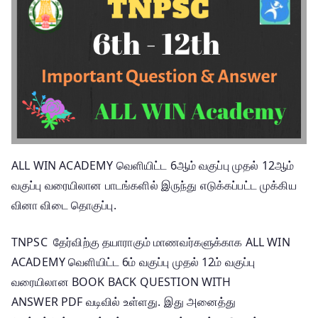
ALL WIN ACADEMY வெளியிட்ட 6ஆம் வகுப்பு முதல் 12ஆம்
வகுப்பு வரையிலான பாடங்களில் இருந்து எடுக்கப்பட்ட முக்கிய
வினா விடை தொகுப்பு.
TNPSC தேர்விற்கு தயாராகும் மாணவர்களுக்காக ALL WIN
ACADEMY வெளியிட்ட 6ம் வகுப்பு முதல் 12ம் வகுப்பு
வரையிலான BOOK BACK QUESTION WITH
ANSWER PDF வடிவில் உள்ளது. இது அனைத்து