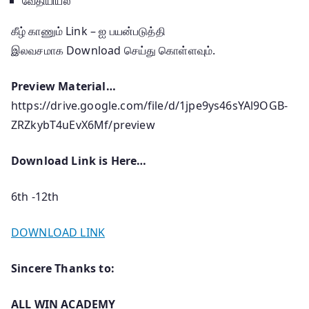
வேதியியல்
கீழ் காணும் Link – ஐ பயன்படுத்தி
இலவசமாக Download செய்து கொள்ளவும்.
Preview Material…
https://drive.google.com/file/d/1jpe9ys46sYAl9OGB-
ZRZkybT4uEvX6Mf/preview
Download Link is Here…
6th -12th
DOWNLOAD LINK
Sincere Thanks to:
ALL WIN ACADEMY