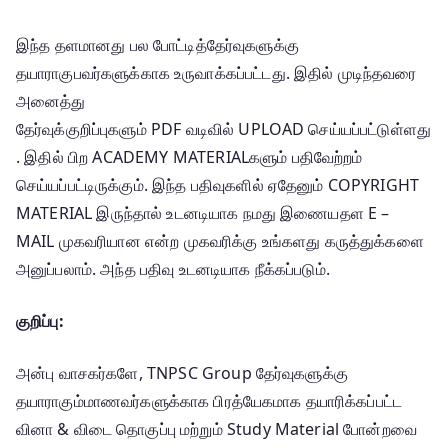
இந்த தளமானது பல போட்டித்தேர்வுகளுக்கு
தயாராகுபவர்களுக்காக உருவாக்கப்பட்டது. இதில் முடிந்தவரை
அனைத்து
தேர்வுக்குறிப்புகளும் PDF வடிவில் UPLOAD செய்யப்பட்டுள்ளது
. இதில் பிற ACADEMY MATERIALகளும் பதிவேற்றம்
செய்யப்பட்டிருக்கும். இந்த பதிவுகளில் ஏதேனும் COPYRIGHT
MATERIAL இருந்தால் உடனடியாக நமது இணையதள E –
MAIL முகவரியான என்ற முகவரிக்கு உங்களது கருத்துக்களை
அனுப்பலாம். அந்த பதிவு உடனடியாக நீக்கப்படும்.
குறிப்பு:
அன்பு வாசகர்களே, TNPSC Group தேர்வுகளுக்கு
தயாராகும்மாணவர்களுக்காக பிரத்யேகமாக தயாரிக்கப்பட்ட
வினா & விடை தொகுப்பு மற்றும் Study Material போன்றவை