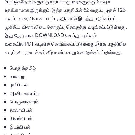
போட்டித்தேர்வுகளுக்கும் தயாராகுபவர்களுக்கு மிகவும்
உதவிகரமாக இருக்கும். இந்த பகுதியில் 6ம் வகுப்பு முதல் 12ம்
வகுப்பு வரையிலான பாடப்பகுதிகளில் இருந்து எடுக்கப்பட்ட
முக்கிய வினா விடை தொகுப்பு தொகுத்து வழங்கப்பட்டுள்ளது.
இது நேரடியாக DOWNLOAD செய்து படிக்கும்
வகையில் PDF வடிவில் கொடுக்கப்பட்டுள்ளது.இந்த பகுதியில்
வரும் பொருளடக்கம் கீழ் கண்டவாறு கொடுக்கப்பட்டுள்ளது.
பொதுத்தமிழ்
வரலாறு
புவியியல்
அரசியலமைப்பு
பொருளாதாரம்
தாவரவியல்
விலங்கியல்
இயற்பியல்