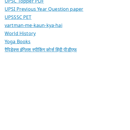
UPSC Topper PDF
UPSI Previous Year Question paper
UPSSSC PET
vartman-me-kaun-kya-hai
World History
Yoga Books
रैपिडेक्स इंग्लिश स्पीकिंग कोर्स हिंदी पीडीएफ