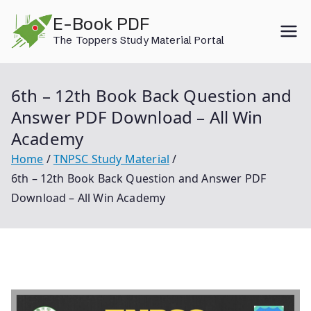
Skip
E-Book PDF
to
The Toppers Study Material Portal
content
6th – 12th Book Back Question and
Answer PDF Download – All Win
Academy
Home
TNPSC Study Material
6th – 12th Book Back Question and Answer PDF
Download – All Win Academy