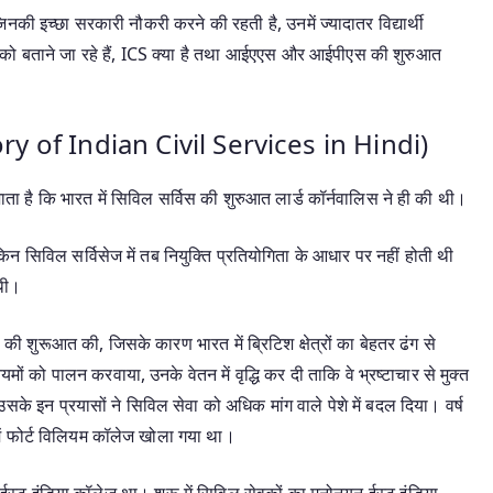
िनकी इच्छा सरकारी नौकरी करने की रहती है, उनमें ज्यादातर विद्यार्थी
पको बताने जा रहे हैं, ICS क्या है तथा आईएएस और आईपीएस की शुरुआत
tory of Indian Civil Services in Hindi)
ाता है कि भारत में सिविल सर्विस की शुरुआत लार्ड कॉर्नवालिस ने ही की थी।
िन सिविल सर्विसेज में तब नियुक्ति प्रतियोगिता के आधार पर नहीं होती थी
 थी।
 की शुरूआत की, जिसके कारण भारत में ब्रिटिश क्षेत्रों का बेहतर ढंग से
 को पालन करवाया, उनके वेतन में वृद्धि कर दी ताकि वे भ्रष्टाचार से मुक्त
के इन प्रयासों ने सिविल सेवा को अधिक मांग वाले पेशे में बदल दिया। वर्ष
 में फोर्ट विलियम कॉलेज खोला गया था।
्थित ईस्ट इंडिया कॉलेज था। शुरू में सिविल सेवकों का मनोनयन ईस्ट इंडिया