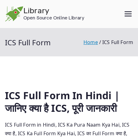
Skip
Library
to
Open Source Online Library
content
ICS Full Form
Home
ICS Full Form
ICS Full Form In Hindi |
जानिए क्या है ICS, पूरी जानकारी
ICS Full Form in Hindi, ICS Ka Pura Naam Kya Hai, ICS
क्या है, ICS Ka Full Form Kya Hai, ICS का Full Form क्या है,