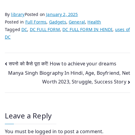
By
library
Posted on
January 2, 2025
Posted in
Full Forms
,
Gadgets
,
General
,
Health
Tagged
DC
,
DC FULL FORM
,
DC FULL FORM IN HINDI
,
uses of
DC
Post
सपनो को कैसे पूरा करें! How to achieve your dreams
Manya Singh Biography In Hindi, Age, Boyfriend, Net
navigation
Worth 2023, Struggle, Success Story
Leave a Reply
You must be
logged in
to post a comment.