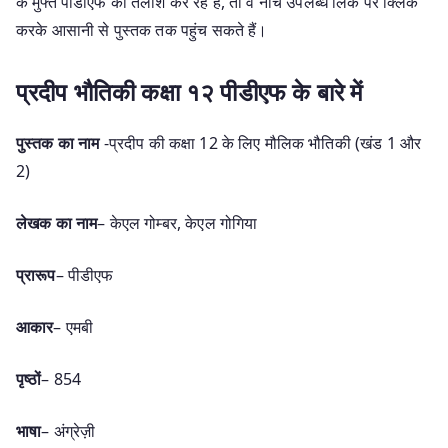
के मुफ्त पीडीएफ की तलाश कर रहे हैं, तो वे नीचे उपलब्ध लिंक पर क्लिक
करके आसानी से पुस्तक तक पहुंच सकते हैं।
प्रदीप भौतिकी कक्षा १२ पीडीएफ के बारे में
पुस्तक का नाम
-प्रदीप की कक्षा 12 के लिए मौलिक भौतिकी (खंड 1 और
2)
लेखक का नाम
– केएल गोम्बर, केएल गोगिया
प्रारूप
– पीडीएफ
आकार
– एमबी
पृष्ठों
– 854
भाषा
– अंग्रेज़ी