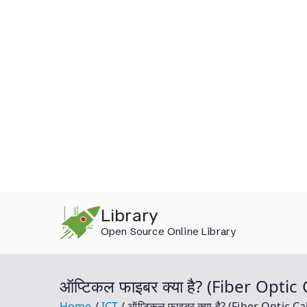
Skip
Library
to
Open Source Online Library
content
ऑप्टिकल फाइबर क्या है? (Fiber Optic
Home
ICT
ऑप्टिकल फाइबर क्या है? (Fiber Optic Ca