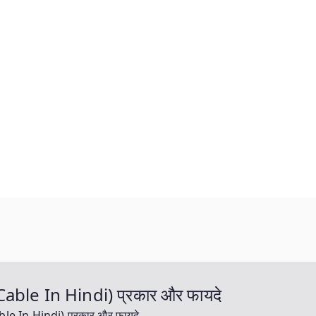
 Cable In Hindi) प्रकार और फायदे
ble In Hindi) प्रकार और फायदे