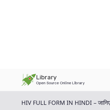
Skip
Library
to
Open Source Online Library
content
HIV FULL FORM IN HINDI – जानिए क्य