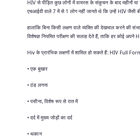
HIV से पीड़ित कुछ लोगों में वायरस के संकुचन के बाद महीनों या
एचआईवी वाले 7 में से 1 लोग नहीं जानते थे कि उन्हें HIV जैसी बी
हालांकि बिना किसी लक्षण वाले व्यक्ति की देखभाल करने की सं
विशेषज्ञ नियमित परीक्षण की सलाह देते हैं, ताकि हर कोई अप
Hiv के प्रारंभिक लक्षणों में शामिल हो सकते हैं: HIV Full F
• एक बुखार
• ठंड लगना
• पसीना, विशेष रूप से रात में
• दर्द में मुख्य जोड़ों का दर्द
• थकान