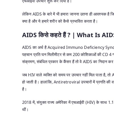
एचआईवी उपचार शुरू कर दिया है।
लेकिन AIDS के बारे में भी हमारा जानना उतना ही आवश्यक है ज
क्या है और ये हमारे शरीर को कैसे प्रभावित करता है।
AIDS
किसे कह
ते
है
? | What Is AID
AIDS का अर्थ है Acquired Immuno Deficiency Syndr
पहचान प्रति घन मिलीमीटर से कम 200 कोशिकाओं की CD 4 गणना
संक्रमण, संबंधित प्रकार के कैंसर हैं तो वे AIDS का निदान
जब HIV वाले व्यक्ति को समय पर उपचार नहीं मिल पाता है, तो AI
हो जाती है। हालांकि, Antiretroviral उपचारों में प्रगति की
है।
2018 में, संयुक्त राज्य अमेरिका में एचआईवी (HIV) के साथ 1.
थीं।