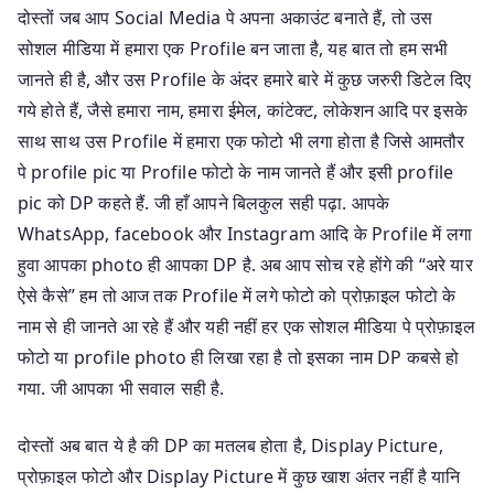
दोस्तों जब आप Social Media पे अपना अकाउंट बनाते हैं, तो उस
सोशल मीडिया में हमारा एक Profile बन जाता है, यह बात तो हम सभी
जानते ही है, और उस Profile के अंदर हमारे बारे में कुछ जरुरी डिटेल दिए
गये होते हैं, जैसे हमारा नाम, हमारा ईमेल, कांटेक्ट, लोकेशन आदि पर इसके
साथ साथ उस Profile में हमारा एक फोटो भी लगा होता है जिसे आमतौर
पे profile pic या Profile फोटो के नाम जानते हैं और इसी profile
pic को DP कहते हैं. जी हाँ आपने बिलकुल सही पढ़ा. आपके
WhatsApp, facebook और Instagram आदि के Profile में लगा
हुवा आपका photo ही आपका DP है. अब आप सोच रहे होंगे की “अरे यार
ऐसे कैसे” हम तो आज तक Profile में लगे फोटो को प्रोफ़ाइल फोटो के
नाम से ही जानते आ रहे हैं और यही नहीं हर एक सोशल मीडिया पे प्रोफ़ाइल
फोटो या profile photo ही लिखा रहा है तो इसका नाम DP कबसे हो
गया. जी आपका भी सवाल सही है.
दोस्तों अब बात ये है की DP का मतलब होता है, Display Picture,
प्रोफ़ाइल फोटो और Display Picture में कुछ खाश अंतर नहीं है यानि