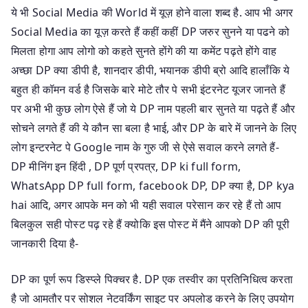
ये भी Social Media की World में यूज़ होने वाला शब्द है. आप भी अगर
Social Media का यूज़ करते हैं कहीं कहीं DP जरुर सुनने या पढने को
मिलता होगा आप लोगो को कहते सुनते होंगे की या कमेंट पढ़ते होंगे वाह
अच्छा DP क्या डीपी है, शानदार डीपी, भयानक डीपी ब्रो आदि हालाँकि ये
बहुत ही कॉमन वर्ड है जिसके बारे मोटे तौर पे सभी इंटरनेट यूजर जानते हैं
पर अभी भी कुछ लोग ऐसे हैं जो ये DP नाम पहली बार सुनते या पढ़ते हैं और
सोचने लगते हैं की ये कौन सा बला है भाई, और DP के बारे में जानने के लिए
लोग इन्टरनेट पे Google नाम के गुरु जी से ऐसे सवाल करने लगते हैं-
DP मीनिंग इन हिंदी , DP पूर्ण प्रपत्र, DP ki full form,
WhatsApp DP full form, facebook DP, DP क्या है, DP kya
hai आदि, अगर आपके मन को भी यही सवाल परेसान कर रहे हैं तो आप
बिलकुल सही पोस्ट पढ़ रहे हैं क्योकि इस पोस्ट में मैंने आपको DP की पूरी
जानकारी दिया है-
DP का पूर्ण रूप डिस्प्ले पिक्चर है. DP एक तस्वीर का प्रतिनिधित्व करता
है जो आमतौर पर सोशल नेटवर्किंग साइट पर अपलोड करने के लिए उपयोग