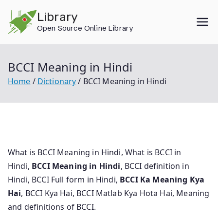
Skip
Library
to
Open Source Online Library
content
BCCI Meaning in Hindi
Home
Dictionary
BCCI Meaning in Hindi
What is BCCI Meaning in Hindi, What is BCCI in
Hindi,
BCCI Meaning in Hindi
, BCCI definition in
Hindi, BCCI Full form in Hindi,
BCCI Ka Meaning Kya
Hai
, BCCI Kya Hai, BCCI Matlab Kya Hota Hai, Meaning
and definitions of BCCI.