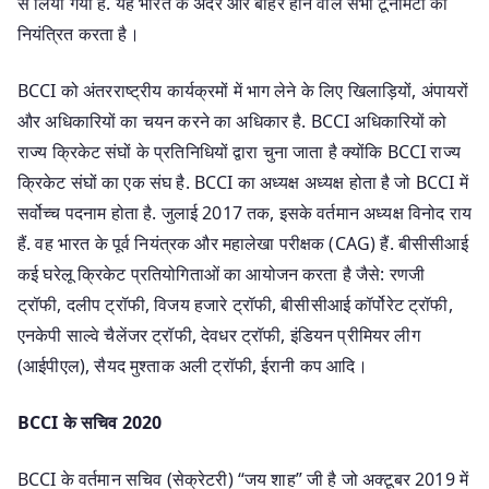
से लिया गया है. यह भारत के अंदर और बाहर होने वाले सभी टूर्नामेंटों को
नियंत्रित करता है।
BCCI को अंतरराष्ट्रीय कार्यक्रमों में भाग लेने के लिए खिलाड़ियों, अंपायरों
और अधिकारियों का चयन करने का अधिकार है. BCCI अधिकारियों को
राज्य क्रिकेट संघों के प्रतिनिधियों द्वारा चुना जाता है क्योंकि BCCI राज्य
क्रिकेट संघों का एक संघ है. BCCI का अध्यक्ष अध्यक्ष होता है जो BCCI में
सर्वोच्च पदनाम होता है. जुलाई 2017 तक, इसके वर्तमान अध्यक्ष विनोद राय
हैं. वह भारत के पूर्व नियंत्रक और महालेखा परीक्षक (CAG) हैं. बीसीसीआई
कई घरेलू क्रिकेट प्रतियोगिताओं का आयोजन करता है जैसे: रणजी
ट्रॉफी, दलीप ट्रॉफी, विजय हजारे ट्रॉफी, बीसीसीआई कॉर्पोरेट ट्रॉफी,
एनकेपी साल्वे चैलेंजर ट्रॉफी, देवधर ट्रॉफी, इंडियन प्रीमियर लीग
(आईपीएल), सैयद मुश्ताक अली ट्रॉफी, ईरानी कप आदि।
BCCI के सचिव 2020
BCCI के वर्तमान सचिव (सेक्रेटरी) “जय शाह” जी है जो अक्टूबर 2019 में