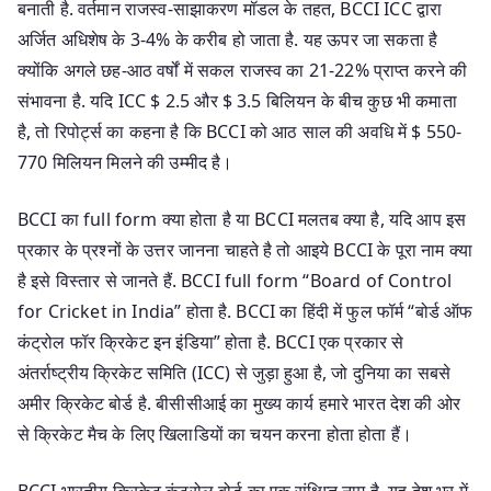
बनाती है. वर्तमान राजस्व-साझाकरण मॉडल के तहत, BCCI ICC द्वारा
अर्जित अधिशेष के 3-4% के करीब हो जाता है. यह ऊपर जा सकता है
क्योंकि अगले छह-आठ वर्षों में सकल राजस्व का 21-22% प्राप्त करने की
संभावना है. यदि ICC $ 2.5 और $ 3.5 बिलियन के बीच कुछ भी कमाता
है, तो रिपोर्ट्स का कहना है कि BCCI को आठ साल की अवधि में $ 550-
770 मिलियन मिलने की उम्मीद है।
BCCI का full form क्या होता है या BCCI मलतब क्या है, यदि आप इस
प्रकार के प्रश्नों के उत्तर जानना चाहते है तो आइये BCCI के पूरा नाम क्या
है इसे विस्तार से जानते हैं. BCCI full form “Board of Control
for Cricket in India” होता है. BCCI का हिंदी में फुल फॉर्म “बोर्ड ऑफ
कंट्रोल फॉर क्रिकेट इन इंडिया” होता है. BCCI एक प्रकार से
अंतर्राष्ट्रीय क्रिकेट समिति (ICC) से जुड़ा हुआ है, जो दुनिया का सबसे
अमीर क्रिकेट बोर्ड है. बीसीसीआई का मुख्य कार्य हमारे भारत देश की ओर
से क्रिकेट मैच के लिए खिलाडियों का चयन करना होता होता हैं।
BCCI भारतीय क्रिकेट कंट्रोल बोर्ड का एक संक्षिप्त नाम है. यह देश भर में