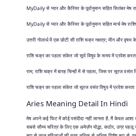
MyDaily से प्यार और कैरियर के पूर्वानुमान सहित सितंबर मेष र
MyDaily से प्यार और कैरियर के पूर्वानुमान सहित मार्च मेष राशि
उत्तरी गोलार्ध में एक छोटी सी राशि चक्र नक्षत्र; मीन और वृषभ 
राशि चक्र का पहला संकेत जो सूर्य विषुव के समय में प्रवेश करता 
राम; राशि चक्र में बारह चिन्हों में से पहला, जिस पर सूरज वसंत विष
राशि चक्र का पहला संकेत जो सूरज वसंत विषुव में प्रवेश करता है
Aries Meaning Detail In Hindi
मेष अपने कई फिट में कोई पसंदीदा नहीं जानता है. मैं केवल आशा क
सबसे सौम्य चरित्र के लिए एक अमेज़ॅन योद्धा, कठोर, उग्र पहलू
रूप से लाल महिलाओं की तरह अधिक से अधिक विशेष रूप से, वह