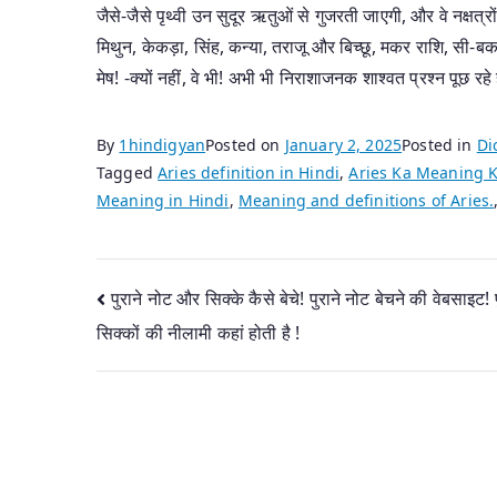
जैसे-जैसे पृथ्वी उन सुदूर ऋतुओं से गुजरती जाएगी, और वे नक्षत्रों 
मिथुन, केकड़ा, सिंह, कन्या, तराजू और बिच्छू, मकर राशि, स
मेष! -क्यों नहीं, वे भी! अभी भी निराशाजनक शाश्वत प्रश्न पूछ 
By
1hindigyan
Posted on
January 2, 2025
Posted in
Di
Tagged
Aries definition in Hindi
,
Aries Ka Meaning K
Meaning in Hindi
,
Meaning and definitions of Aries.
Post
पुराने नोट और सिक्के कैसे बेचे! पुराने नोट बेचने की वेबसाइट! प
सिक्कों की नीलामी कहां होती है !
navigation