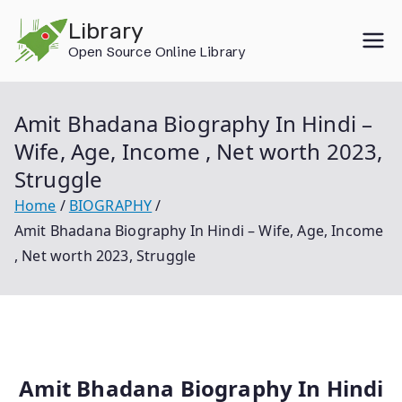
Skip
Library
to
Open Source Online Library
content
Amit Bhadana Biography In Hindi –
Wife, Age, Income , Net worth 2023,
Struggle
Home
BIOGRAPHY
Amit Bhadana Biography In Hindi – Wife, Age, Income
, Net worth 2023, Struggle
Amit Bhadana Biography In Hindi