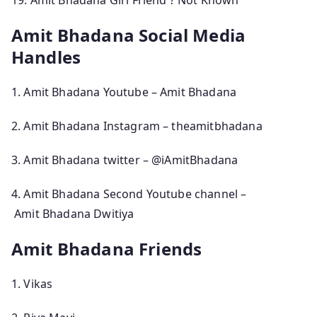
Amit Bhadana Social Media
Handles
1. Amit Bhadana Youtube –
Amit Bhadana
2. Amit Bhadana Instagram – theamitbhadana
3. Amit Bhadana twitter – @iAmitBhadana
4. Amit Bhadana Second Youtube channel –
Amit Bhadana Dwitiya
Amit Bhadana Friends
1. Vikas