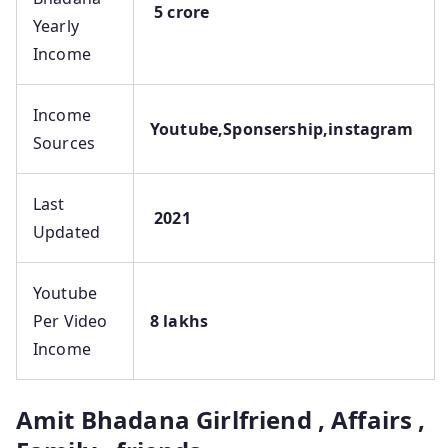
5 crore
Yearly
Income
Income
Youtube,Sponsership,instagram
Sources
Last
2021
Updated
Youtube
Per Video
8 lakhs
Income
Amit Bhadana Girlfriend , Affairs ,