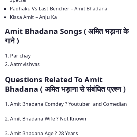
Padhaku Vs Last Bencher – Amit Bhadana
Kissa Amit – Anju Ka
Amit Bhadana Songs ( अमित भड़ाना के
गाने )
1. Parichay
2. Aatmvishvas
Questions Related To Amit
Bhadana ( अमित भड़ाना से संबंधित प्रश्न )
1. Amit Bhadana Comdey ? Youtuber and Comedian
2. Amit Bhadana Wife ? Not Known
3. Amit Bhadana Age ? 28 Years