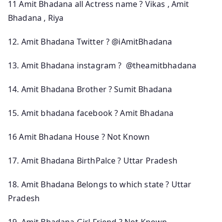
11 Amit Bhadana all Actress name ? Vikas , Amit
Bhadana , Riya
12. Amit Bhadana Twitter ? @iAmitBhadana
13. Amit Bhadana instagram ? @theamitbhadana
14. Amit Bhadana Brother ? Sumit Bhadana
15. Amit bhadana facebook ? Amit Bhadana
16 Amit Bhadana House ? Not Known
17. Amit Bhadana BirthPalce ? Uttar Pradesh
18. Amit Bhadana Belongs to which state ? Uttar
Pradesh
19. Amit Bhadana Girl Friend ? Not Known