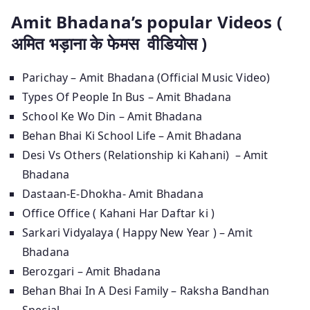
Amit Bhadana’s popular Videos (
अमित भड़ाना के फेमस वीडियोस )
Parichay – Amit Bhadana (Official Music Video)
Types Of People In Bus – Amit Bhadana
School Ke Wo Din – Amit Bhadana
Behan Bhai Ki School Life – Amit Bhadana
Desi Vs Others (Relationship ki Kahani) – Amit
Bhadana
Dastaan-E-Dhokha- Amit Bhadana
Office Office ( Kahani Har Daftar ki )
Sarkari Vidyalaya ( Happy New Year ) – Amit
Bhadana
Berozgari – Amit Bhadana
Behan Bhai In A Desi Family – Raksha Bandhan
Special