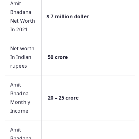
Amit
Bhadana
$ 7 million doller
Net Worth
In 2021
Net worth
In Indian
50 crore
rupees
Amit
Bhadna
20 – 25 crore
Monthly
Income
Amit
Bhadana