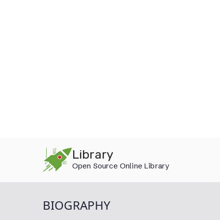
Skip
Library
to
Open Source Online Library
content
BIOGRAPHY