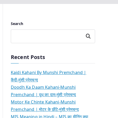
Search
Search
Recent Posts
Kaidi Kahani By Munshi Premchand |
कैदी-मुंशी प्रेमचन्द
Doodh Ka Daam Kahani-Munshi
Premchand | दूध का दाम-मुंशी प्रेमचन्द
Motor Ke Chinte Kahani-Munshi
Premchand | मोटर के छींटे-मुंशी प्रेमचन्द
MIS Meaning in Hindi – MIS का मीनिंग क्या