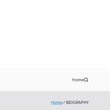
Home
Home
BIOGRAPHY