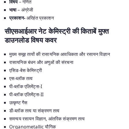
विषय
– गणित
भाषा
– अंग्रेजी
प्रकाशन-
अरिहंत प्रकाशन
सीएसआईआर नेट केमिस्ट्री की किताबें मुफ्त
डाउनलोड विषय कवर
मुख्य समूह तत्वों की रासायनिक आवधिकता और रसायन विज्ञान
रासायनिक बंधन और अणुओं की संरचना
एसिड-बेस केमिस्ट्री
एस-ब्लॉक तत्व
पी-ब्लॉक एलिमेंट्स-I
पी-ब्लॉक एलिमेंट्स-II
उत्कृष्ट गैस
डी-ब्लॉक तत्व या संक्रमण तत्व
समन्वय रसायन विज्ञान, आंतरिक संक्रमण तत्व
Organometallic यौगिक