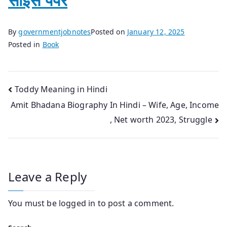
By
governmentjobnotes
Posted on
January 12, 2025
Posted in
Book
Post
Toddy Meaning in Hindi
Amit Bhadana Biography In Hindi – Wife, Age, Income
navigation
, Net worth 2023, Struggle
Leave a Reply
You must be
logged in
to post a comment.