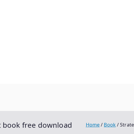
t book free download
Home
Book
Strat