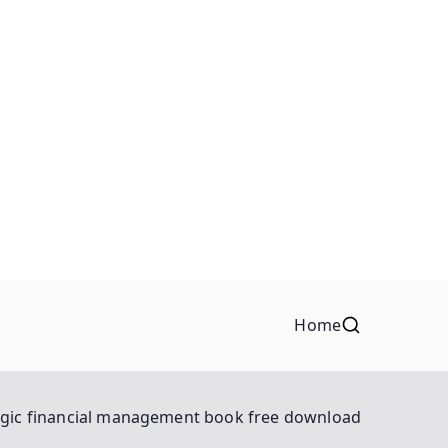
Home
egic financial management book free download