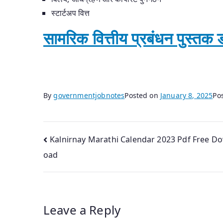
स्टार्टअप वित्त
सामरिक वित्तीय प्रबंधन पुस्त
By
governmentjobnotes
Posted on
January 8, 2025
Po
Post
Kalnirnay Marathi Calendar 2023 Pdf Free D
oad
navigation
Leave a Reply