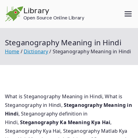
Skip
Library
to
Open Source Online Library
content
Steganography Meaning in Hindi
Home
Dictionary
Steganography Meaning in Hindi
What is Steganography Meaning in Hindi, What is
Steganography in Hindi,
Steganography Meaning in
Hindi
, Steganography definition in
Hindi,
Steganography Ka Meaning Kya Hai
,
Steganography Kya Hai, Steganography Matlab Kya