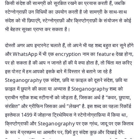
किसी संदेश की सामग्री को सुरक्षित रखने का प्रयास करती हैं, जबकि
स्टेग्नोग्राफ़ी उन विधियों का उपयोग करती है जो सामग्री के साथ-साथ
संदेश को भी छिपाएंगे, स्टेग्नोग्राफ़ी और क्रिप्टोग्राफ़ी के संयोजन से कोई
भी बेहतर सुरक्षा प्राप्त कर सकता है।
दोस्तों अगर आप इन्टरनेट चलाते हैं, तो अपने भी यह शब्द बहुत बार सुने होंगे
और WhatsApp में भी एक encryption नाम का feature देखा होगा,
पर हो सकता है की आप न जानते हों की ये क्या होता है, तो चिंता मत करिए
इस पोस्ट में हम आपको इसके बारे में विस्तार से बताने जा रहे है
Steganography एक संदेश, छवि या फ़ाइल को दूसरे संदेश, छवि या
फ़ाइल में छुपाने की कला या अभ्यास है Steganography शब्द को
प्राचीन ग्रीक शब्द स्टीगानों को जोड़ता है, जिसका अर्थ है “कवर, छुपाया,
संरक्षित” और ग्रीफिन जिसका अर्थ “लेखन” है. इस शब्द का पहला रिकॉर्ड
इस्तेमाल 1499 में जोहान्स ट्रिथेमियस ने स्टेगोनोग्राफ़िया में किया था,
क्रिप्टोग्राफी और Steganography पर एक ग्रंथ, जादू पर एक किताब
के रूप में प्रच्छन्न था आमतौर पर, छिपे हुए संदेश कुछ और दिखाई देंगे: