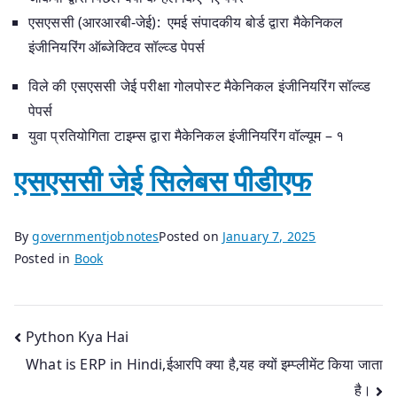
एसएससी (आरआरबी-जेई): एमई संपादकीय बोर्ड द्वारा मैकेनिकल
इंजीनियरिंग ऑब्जेक्टिव सॉल्व्ड पेपर्स
विले की एसएससी जेई परीक्षा गोलपोस्ट मैकेनिकल इंजीनियरिंग सॉल्व्ड
पेपर्स
युवा प्रतियोगिता टाइम्स द्वारा मैकेनिकल इंजीनियरिंग वॉल्यूम – १
एसएससी जेई सिलेबस पीडीएफ
By
governmentjobnotes
Posted on
January 7, 2025
Posted in
Book
Post
Python Kya Hai
What is ERP in Hindi,ईआरपि क्या है,यह क्यों इम्प्लीमेंट किया जाता
navigation
है।