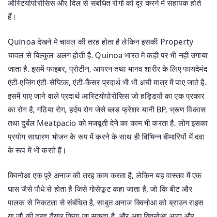
ऑस्टियोपोरोसिस और दिल से संबंधित रोगों को दूर करने में सहायक होते
हैं।
Quinoa देखने मे चावल की तरह होता है लेकिन इसकी Property
चावल से बिल्कुल अलग होती है. Quinoa भारत मे कही पर भी नही उगाया
जाता है. इसमें फाइबर, प्रोटीन, आयरन तथा मानव शारीर के लिए फायदेमंद
एंटी-एजिंग एंटी-सेप्टिक, एंटी-कैंसर प्रदार्थ भी भी अची मात्र में पाए जाते है.
इसमें पाए जाने वाले प्रदार्थ आस्टियोपो‍रोसिस जो हड्डियों का एक प्रकार
का रोग है, गठिया रोग, हर्दय रोग जेसे ब्लड फ्रेशर यानी BP, भ्रूण विकास
तथा दुर्बल Meatpacio को मजबूती देने का काम भी करता है. लोग इसका
प्रयोग साधारण भोजन के रूप में करने के साथ ही विभिन्न बीमारियों में दवा
के रूप में भी करते हैं।
क्विनोआ एक पूरे अनाज की तरह काम करता है, लेकिन यह वास्तव में एक
घास जैसे पौधे से होता है जिसे गोसेफूट कहा जाता है, जो कि बीट और
पालक से निकटता से संबंधित है, साबुत अनाज क्विनोआ को ब्राउन राइस
या जौ की तरह तैयार किया जा सकता है, और आप क्विनोआ आटा और