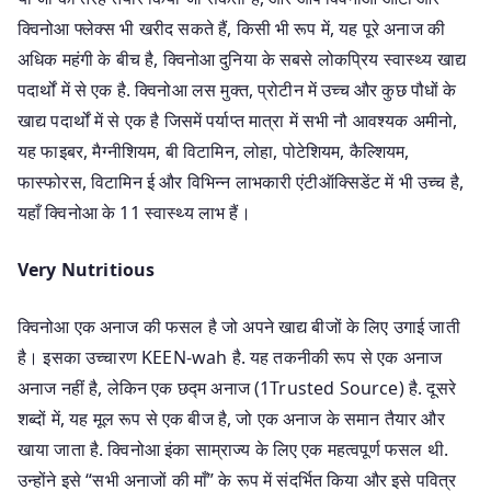
क्विनोआ फ्लेक्स भी खरीद सकते हैं, किसी भी रूप में, यह पूरे अनाज की
अधिक महंगी के बीच है, क्विनोआ दुनिया के सबसे लोकप्रिय स्वास्थ्य खाद्य
पदार्थों में से एक है. क्विनोआ लस मुक्त, प्रोटीन में उच्च और कुछ पौधों के
खाद्य पदार्थों में से एक है जिसमें पर्याप्त मात्रा में सभी नौ आवश्यक अमीनो,
यह फाइबर, मैग्नीशियम, बी विटामिन, लोहा, पोटेशियम, कैल्शियम,
फास्फोरस, विटामिन ई और विभिन्न लाभकारी एंटीऑक्सिडेंट में भी उच्च है,
यहाँ क्विनोआ के 11 स्वास्थ्य लाभ हैं।
Very Nutritious
क्विनोआ एक अनाज की फसल है जो अपने खाद्य बीजों के लिए उगाई जाती
है। इसका उच्चारण KEEN-wah है. यह तकनीकी रूप से एक अनाज
अनाज नहीं है, लेकिन एक छद्म अनाज (1Trusted Source) है. दूसरे
शब्दों में, यह मूल रूप से एक बीज है, जो एक अनाज के समान तैयार और
खाया जाता है. क्विनोआ इंका साम्राज्य के लिए एक महत्वपूर्ण फसल थी.
उन्होंने इसे “सभी अनाजों की माँ” के रूप में संदर्भित किया और इसे पवित्र