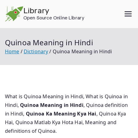
Skip
Library
to
Open Source Online Library
content
Quinoa Meaning in Hindi
Home
Dictionary
Quinoa Meaning in Hindi
What is Quinoa Meaning in Hindi, What is Quinoa in
Hindi,
Quinoa Meaning in Hindi
, Quinoa definition
in Hindi,
Quinoa Ka Meaning Kya Hai
, Quinoa Kya
Hai, Quinoa Matlab Kya Hota Hai, Meaning and
definitions of Quinoa.