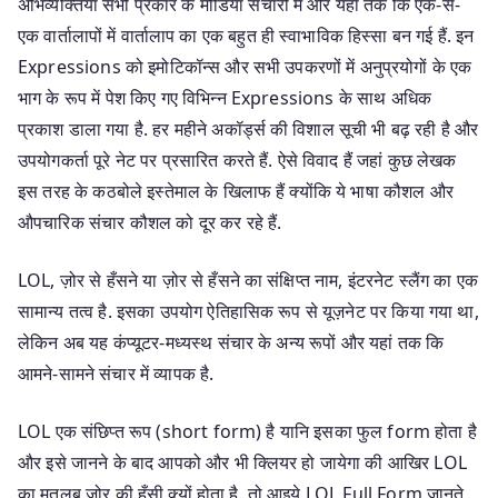
अभिव्यक्तियाँ सभी प्रकार के मीडिया संचारों में और यहां तक कि एक-से-
एक वार्तालापों में वार्तालाप का एक बहुत ही स्वाभाविक हिस्सा बन गई हैं. इन
Expressions को इमोटिकॉन्स और सभी उपकरणों में अनुप्रयोगों के एक
भाग के रूप में पेश किए गए विभिन्न Expressions के साथ अधिक
प्रकाश डाला गया है. हर महीने अकॉर्ड्स की विशाल सूची भी बढ़ रही है और
उपयोगकर्ता पूरे नेट पर प्रसारित करते हैं. ऐसे विवाद हैं जहां कुछ लेखक
इस तरह के कठबोले इस्तेमाल के खिलाफ हैं क्योंकि ये भाषा कौशल और
औपचारिक संचार कौशल को दूर कर रहे हैं.
LOL, ज़ोर से हँसने या ज़ोर से हँसने का संक्षिप्त नाम, इंटरनेट स्लैंग का एक
सामान्य तत्व है. इसका उपयोग ऐतिहासिक रूप से यूज़नेट पर किया गया था,
लेकिन अब यह कंप्यूटर-मध्यस्थ संचार के अन्य रूपों और यहां तक कि
आमने-सामने संचार में व्यापक है.
LOL एक संछिप्त रूप (short form) है यानि इसका फुल form होता है
और इसे जानने के बाद आपको और भी क्लियर हो जायेगा की आखिर LOL
का मतलब जोर की हँसी क्यों होता है. तो आइये LOL Full Form जानते