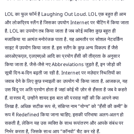
LOL का फुल फॉर्म है Laughing Out Loud. LOL एक बहुत ही आम
और लोकप्रिय स्लैंग है जिसका उपयोग Internet पर चैटिंग में किया जाता
है. LOL का उपयोग तब किया जाता है जब कोई व्यक्ति कुछ बहुत ही
मजाकिया या अत्यंत मनोरंजक पाता है. यह आमतौर पर सोशल नेटवर्किंग
साइट में उपयोग किया जाता है. इस स्लैंग के कुछ अन्य विकल्प हैं जैसे
आरओएफएल, एलएमएओ आदि का प्रयोग हँसी की तीव्रता के अनुसार
किया जाता है. जैसे-जैसे नए Abbreviations जुड़ते हैं, इन जोड़ो की
सूची दिन-ब-दिन बढ़ती जा रही है. Internet पर मज़ेदार स्थितियों का
जवाब देने के लिए कुछ स्माइली का उपयोग भी किया जाता है. आजकल, यह
उस बिंदु पर अति प्रयोग होता है जहां कोई भी ज़ोर से हँसता है जब वे कहते
हैं. वास्तव में, उन्होंने शायद इस बात की परवाह नहीं की कि आपने क्या
लिखा है. अधिक सटीक रूप से, संक्षिप्त नाम “योग्य” को “हँसी की कमी” के
रूप में Redefined किया जाना चाहिए. इसकी परिभाषा अलग-अलग हो
सकती है, लेकिन यह उस व्यक्ति के साथ रूपांतरण और आपके संबंध पर
निर्भर करता है, जिसके साथ आप “कॉनवो” चैट कर रहे हैं.