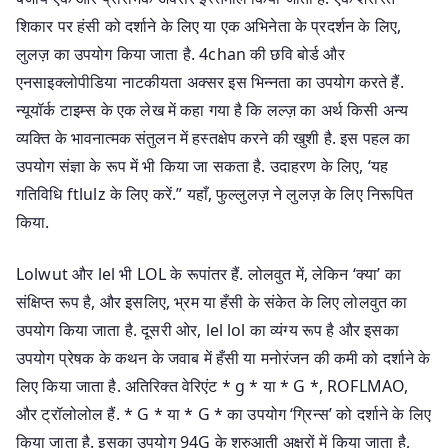
शिकार पर हंसी को दर्शाने के लिए या एक अभिनेता के प्रदर्शन के लिए,
लुलज़ का उपयोग किया जाता है. 4chan की छवि बोर्ड और
एनसाइक्लोपीडिया नाटकीयता अक्सर इस भिन्नता का उपयोग करते हैं.
न्यूयॉर्क टाइम्स के एक लेख में कहा गया है कि लल्ज़ का अर्थ किसी अन्य
व्यक्ति के भावनात्मक संतुलन में हस्तक्षेप करने की खुशी है. इस पहल का
उपयोग संज्ञा के रूप में भी किया जा सकता है. उदाहरण के लिए, ‘यह
गतिविधि ftlulz के लिए करें.” यहाँ, फुल्लुलज़ ने लुलज़ के लिए निरूपित
किया.
Lolwut और lel भी LOL के रूपांतर हैं. लोलवुत में, लेकिन ‘क्या’ का
संक्षिप्त रूप है, और इसलिए, भ्रम या हँसी के संकेत के लिए लोलवुत का
उपयोग किया जाता है. दूसरी ओर, lel lol का व्यंग्य रूप है और इसका
उपयोग प्रेषक के कथन के जवाब में हँसी या मनोरंजन की कमी को दर्शाने के
लिए किया जाता है. अतिरिक्त वेरिएंट * g * या * G *, ROFLMAO,
और ट्रॉलोलोल हैं. * G * या * G * का उपयोग ‘ग्रिन्स’ को दर्शाने के लिए
किया जाता है. इसका उपयोग 94G के शुरुआती अक्षरों में किया जाता है,