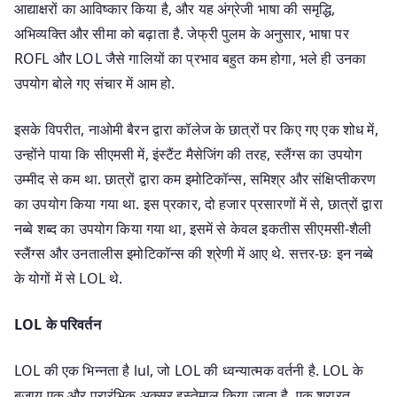
आद्याक्षरों का आविष्कार किया है, और यह अंग्रेजी भाषा की समृद्धि,
अभिव्यक्ति और सीमा को बढ़ाता है. जेफ्री पुलम के अनुसार, भाषा पर
ROFL और LOL जैसे गालियों का प्रभाव बहुत कम होगा, भले ही उनका
उपयोग बोले गए संचार में आम हो.
इसके विपरीत, नाओमी बैरन द्वारा कॉलेज के छात्रों पर किए गए एक शोध में,
उन्होंने पाया कि सीएमसी में, इंस्टैंट मैसेजिंग की तरह, स्लैंग्स का उपयोग
उम्मीद से कम था. छात्रों द्वारा कम इमोटिकॉन्स, समिश्र और संक्षिप्तीकरण
का उपयोग किया गया था. इस प्रकार, दो हजार प्रसारणों में से, छात्रों द्वारा
नब्बे शब्द का उपयोग किया गया था, इसमें से केवल इकतीस सीएमसी-शैली
स्लैंग्स और उनतालीस इमोटिकॉन्स की श्रेणी में आए थे. सत्तर-छः इन नब्बे
के योगों में से LOL थे.
LOL के परिवर्तन
LOL की एक भिन्नता है lul, जो LOL की ध्वन्यात्मक वर्तनी है. LOL के
बजाय एक और प्रारंभिक अक्सर इस्तेमाल किया जाता है. एक शरारत