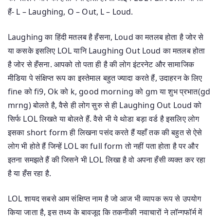
हैं- L – Laughing, O – Out, L – Loud.
Laughing का हिंदी मतलब है हँसना, Loud का मतलब होता है जोर से
या कसके इसलिए LOL यानि Laughing Out Loud का मतलब होता
है जोर से हँसना. आपको तो पता ही है की लोग इंटरनेट और सामाजिक
मीडिया पे संक्षिप्त रूप का इस्तेमाल बहुत ज्यादा करते हैं, उदाहरन के लिए
fine को fi9, Ok को k, good morning को gm या शुभ प्रभात(gd
mrng) बोलते है, वैसे ही लोग सुरु से ही Laughing Out Loud को
सिर्फ LOL लिखते या बोलते हैं. वैसे भी ये थोडा बड़ा वर्ड है इसलिए लोग
इसका short form ही लिखना पसंद करते हैं यहाँ तक की बहुत से ऐसे
लोग भी होते हैं जिन्हें LOL का full form तो नहीं पता होता है पर और
इतना समझते हैं की जिसने भी LOL लिखा है वो अपना हँसी व्यक्त कर रहा
है या हँस रहा है.
LOL शायद सबसे आम संक्षिप्त नाम है जो आज भी व्यापक रूप से उपयोग
किया जाता है, इस तथ्य के बावजूद कि तकनीकी नवाचारों ने लॉन्गफॉर्म में