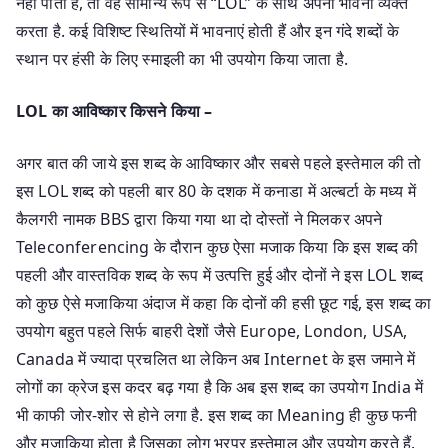
नहीं पाता है, तो वह सामान्य रूप से “LOL” के साथ अपनी भावना व्यक्त
करता है. कई विशिष्ट स्थितियों में भावनाएं होती हैं और इन गंदे शब्दों के
स्थान पर हंसी के लिए स्माइली का भी उपयोग किया जाता है.
LOL का आविष्कार किसने किया –
अगर बात की जाये इस शब्द के आविष्कार और सबसे पहले इस्तेमाल की तो
इस LOL शब्द को पहली बार 80 के दशक में कनाडा में अल्बर्टा के मध्य में
कैलगरी नामक BBS द्वारा किया गया था दो दोस्तों ने मिलकर अपने
Teleconferencing के दौरान कुछ ऐसा मजाक किया कि इस शब्द की
पहली और वास्तविक शब्द के रूप में उत्पत्ति हुई और दोनों ने इस LOL शब्द
को कुछ ऐसे मजाकिया अंदाज में कहा कि दोनों की हसी छूट गई, इस शब्द का
उपयोग बहुत पहले सिर्फ बाहरी देशों जैसे Europe, London, USA,
Canada में ज्यादा प्रचलित था लेकिन अब Internet के इस जमाने में
लोगों का क्रेज इस कदर बढ़ गया है कि अब इस शब्द का उपयोग India में
भी काफी जोर-शोर से होने लगा है. इस शब्द का Meaning ही कुछ फनी
और मजाकिया होता है जिसका लोग भरपूर इस्तेमाल और उपयोग करते हैं.