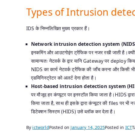
Types of Intrusion dete
IDS के निम्नलिखित मुख्य प्रकार हैं।
Network intrusion detection system (
NIDS
इनकमिंग और आउटगोइंग ट्रैफिक पर नजर रखी जाती है।क्योंक
सामान्यतः नेटवर्क के द्वार यानि Gateway पर deploy किया
NIDS का कार्य नेटवर्क ट्रैफिक की जाँच करना और किसी भ
एडमिनिस्ट्रेटर को अलर्ट देना होता है।
Host-based intrusion detection system (HI
पर मौजूद हर कंप्यूटर पर इनस्टॉल किया जाता है।HIDS द्वा
किया जाता है, साथ ही इसके द्वारा कंप्यूटर की files पर भ
डिटेक्शन सिस्टम (HIDS) उसे ब्लॉक कर देता है।
By
ictworld
Posted on
January 14, 2025
Posted in
ICT
T