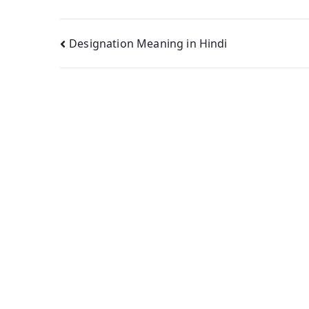
Post
Designation Meaning in Hindi
navigation