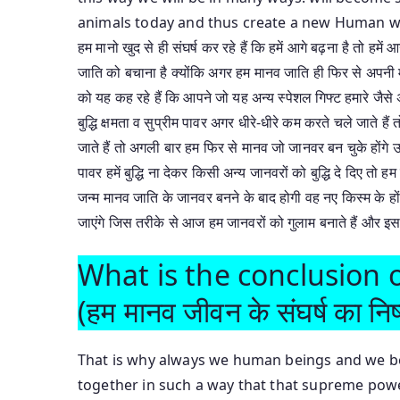
animals today and thus create a new Human wil
हम मानो खुद से ही संघर्ष कर रहे हैं कि हमें आगे बढ़ना है तो हम
जाति को बचाना है क्योंकि अगर हम मानव जाति ही फिर से अपनी म
को यह कह रहे हैं कि आपने जो यह अन्य स्पेशल गिफ्ट हमारे जैसे
बुद्धि क्षमता व सुप्रीम पावर अगर धीरे-धीरे कम करते चले जाते ह
जाते हैं तो अगली बार हम फिर से मानव जो जानवर बन चुके होंगे उन्
पावर हमें बुद्धि ना देकर किसी अन्य जानवरों को बुद्धि दे दिए तो 
जन्म मानव जाति के जानवर बनने के बाद होगी वह नए किस्म के होंगे
जाएंगे जिस तरीके से आज हम जानवरों को गुलाम बनाते हैं और इ
What is the conclusion o
(हम मानव जीवन के संघर्ष का निष्क
That is why always we human beings and we bel
together in such a way that that supreme pow