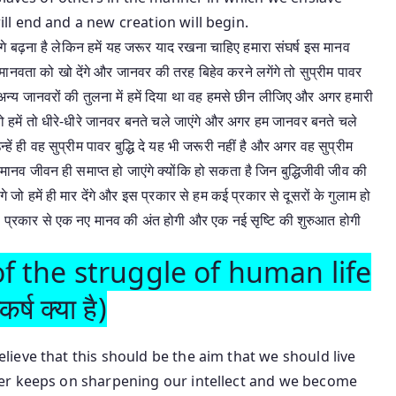
l end and a new creation will begin.
ें आगे बढ़ना है लेकिन हमें यह जरूर याद रखना चाहिए हमारा संघर्ष इस मानव
ानवता को खो देंगे और जानवर की तरह बिहेव करने लगेंगे तो सुप्रीम पावर
 अन्य जानवरों की तुलना में हमें दिया था वह हमसे छीन लीजिए और अगर हमारी
ैं तो हमें तो धीरे-धीरे जानवर बनते चले जाएंगे और अगर हम जानवर बनते चले
हें ही वह सुप्रीम पावर बुद्धि दे यह भी जरूरी नहीं है और अगर वह सुप्रीम
हम मानव जीवन ही समाप्त हो जाएंगे क्योंकि हो सकता है जिन बुद्धिजीवी जीव की
 जो हमें ही मार देंगे और इस प्रकार से हम कई प्रकार से दूसरों के गुलाम हो
स प्रकार से एक नए मानव की अंत होगी और एक नई सृष्टि की शुरुआत होगी
f the struggle of human life
र्ष क्या है)
ieve that this should be the aim that we should live
er keeps on sharpening our intellect and we become