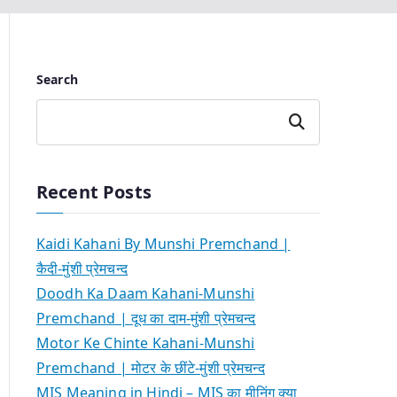
Search
Search
Recent Posts
Kaidi Kahani By Munshi Premchand |
कैदी-मुंशी प्रेमचन्द
Doodh Ka Daam Kahani-Munshi
Premchand | दूध का दाम-मुंशी प्रेमचन्द
Motor Ke Chinte Kahani-Munshi
Premchand | मोटर के छींटे-मुंशी प्रेमचन्द
MIS Meaning in Hindi – MIS का मीनिंग क्या