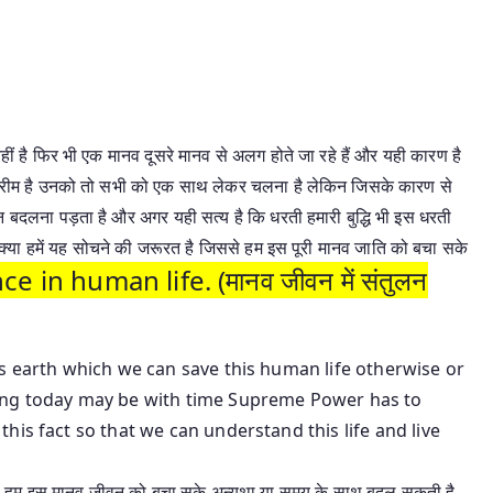
ं है फिर भी एक मानव दूसरे मानव से अलग होते जा रहे हैं और यही कारण है
ुप्रीम है उनको तो सभी को एक साथ लेकर चलना है लेकिन जिसके कारण से
 बदलना पड़ता है और अगर यही सत्य है कि धरती हमारी बुद्धि भी इस धरती
हैं क्या हमें यह सोचने की जरूरत है जिससे हम इस पूरी मानव जाति को बचा सके
e in human life. (मानव जीवन में संतुलन
s earth which we can save this human life otherwise or
ing today may be with time Supreme Power has to
his fact so that we can understand this life and live
जिसे हम इस मानव जीवन को बचा सके अन्यथा या समय के साथ बदल सकती है