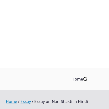
Home
Home
Essay
Essay on Nari Shakti in Hindi