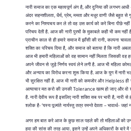
नारी समाज का एक महत्वपूर्ण अंग है, और दुनिया की लगभग आधी 
अंदर सहनशीलता, धैर्य, प्रेम, ममता और मधुर वाणी जैसे बहुत से ग
करने का निश्यचय कर ले तो वह उस कार्य को करे बिना पीछे नहीं हट
परिचय देती है. आज की नारी पुरषों के मुकाबले कही भी कम नहीं ह
प्राचीन काल से ही हमारे समाज में झाँसी की रानी, कल्पना चावला
शक्ति का परिचय दिया है, और समाज को बताया है कि नारी अबला
आज भी हमारी महिलाओं को वह सामान नहीं मिलता जिसकी वह हक़दार 
अपने जीवन से जुड़े निर्णय स्वयं लेने लगी है. आज भी महिला को
और अन्याय का विरोध करना शुरू किया है. आज के युग में नारी
भी सुरक्षित नहीं है. आज भी नारी को कमजोर और Helpless ही 
अत्याचार मत करो की उनकी Tolerance खत्म हो जाए और वो शक्
है. नारी देवीय रूप है इसलिए नारी शक्ति सब पर भारी है, नारी से
श्लोक है- ‘यस्य पूज्यंते नार्यस्तु तत्र रमन्ते देवता – भावार्थ- जहा
अगर हम बात करे आज के कुछ साल पहले की तो महिलाओं को उनके ख
हवा की सांस की तरह आया. इसने उन्हें अपने अधिकारों के बारे म