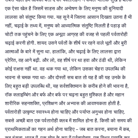
एक ऐसा खेल है जिसमें साहस और अन्वेषण के लिए मनुष्य की बुनियादी
लालसा को संतुष्ट किया गया. यह सुने में जितना आसान दिखता उतना है भी
नहीं, चढ़ाई के तथ्य में, मनुष्य को आध्यात्मिक संतुष्टि मिलती है पहाड़ की
चोटी तक पहुंचने के लिए एक अनूठा आग्रह की वजह से पहली पर्वतारोही
चढ़ाई करनी होगी. शायद उसने पर्वतों के शीर्ष पर रहने वाले भूतों और बुरी
आत्माओं के बारे में सुना था. हालांकि, और चढ़ाई के लिए लालसा द्वारा
प्रेरित, वह आगे बढ़ी. और लो, वह शीर्ष पर था हवा और ठंडी थी, लेकिन
कोई राक्षस नहीं था. वह थक गया था, लेकिन उसका चेहरा उपलब्धि की
भावना से चमक गया था- और दोस्तों सच बात तो यह है की यह उनके के
लिए बहुत बड़ी उपलब्धि थी, यह सर्वशक्तिमान के करीब होने की भावना है,
रॉक क्लाइम्बिंग और बर्फ और बर्फ पर चढ़ना बहुत मुश्किल है और महान
शारीरिक सहनशक्ति, प्रशिक्षण और अभ्यास की आवश्यकता होती है.
पर्वतारोही उत्कृष्ट स्वास्थ्य होना चाहिए और पर्याप्त अनुभव होना चाहिए.
सबसे अच्छी बात एक पर्वतारोही क्लब में शामिल होना है. किसी को समय की
प्राथमिकताओं का गहन अर्थ होना चाहिए – जब बात करना, बयाना में कब,
कब हंसना, भारत में, एक खेल के रूप में पर्वतारोहण, एक स्थिर प्रगति कर