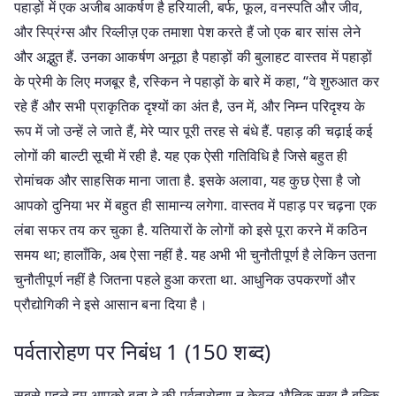
पहाड़ों में एक अजीब आकर्षण है हरियाली, बर्फ, फूल, वनस्पति और जीव,
और स्प्रिंग्स और रिव्लीज़ एक तमाशा पेश करते हैं जो एक बार सांस लेने
और अद्भुत हैं. उनका आकर्षण अनूठा है पहाड़ों की बुलाहट वास्तव में पहाड़ों
के प्रेमी के लिए मजबूर है, रस्किन ने पहाड़ों के बारे में कहा, “वे शुरुआत कर
रहे हैं और सभी प्राकृतिक दृश्यों का अंत है, उन में, और निम्न परिदृश्य के
रूप में जो उन्हें ले जाते हैं, मेरे प्यार पूरी तरह से बंधे हैं. पहाड़ की चढ़ाई कई
लोगों की बाल्टी सूची में रही है. यह एक ऐसी गतिविधि है जिसे बहुत ही
रोमांचक और साहसिक माना जाता है. इसके अलावा, यह कुछ ऐसा है जो
आपको दुनिया भर में बहुत ही सामान्य लगेगा. वास्तव में पहाड़ पर चढ़ना एक
लंबा सफर तय कर चुका है. यतियारों के लोगों को इसे पूरा करने में कठिन
समय था; हालाँकि, अब ऐसा नहीं है. यह अभी भी चुनौतीपूर्ण है लेकिन उतना
चुनौतीपूर्ण नहीं है जितना पहले हुआ करता था. आधुनिक उपकरणों और
प्रौद्योगिकी ने इसे आसान बना दिया है।
पर्वतारोहण पर निबंध 1 (150 शब्द)
सबसे पहले हम आपको बता दे की पर्वतारोहण न केवल भौतिक सुख है बल्कि