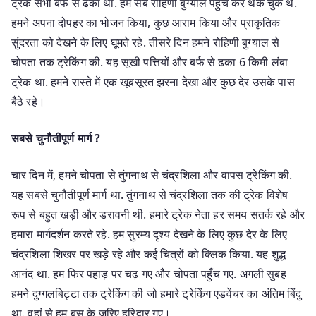
ट्रेक सभी बर्फ से ढका था. हम सब रोहिणी बुग्याल पहुँच कर थक चुके थे.
हमने अपना दोपहर का भोजन किया, कुछ आराम किया और प्राकृतिक
सुंदरता को देखने के लिए घूमते रहे. तीसरे दिन हमने रोहिणी बुग्याल से
चोपता तक ट्रेकिंग की. यह सूखी पत्तियों और बर्फ से ढका 6 किमी लंबा
ट्रेक था. हमने रास्ते में एक खूबसूरत झरना देखा और कुछ देर उसके पास
बैठे रहे।
सबसे चुनौतीपूर्ण मार्ग ?
चार दिन में, हमने चोपता से तुंगनाथ से चंद्रशिला और वापस ट्रेकिंग की.
यह सबसे चुनौतीपूर्ण मार्ग था. तुंगनाथ से चंद्रशिला तक की ट्रेक विशेष
रूप से बहुत खड़ी और डरावनी थी. हमारे ट्रेक नेता हर समय सतर्क रहे और
हमारा मार्गदर्शन करते रहे. हम सुरम्य दृश्य देखने के लिए कुछ देर के लिए
चंद्रशिला शिखर पर खड़े रहे और कई चित्रों को क्लिक किया. यह शुद्ध
आनंद था. हम फिर पहाड़ पर चढ़ गए और चोपता पहुँच गए. अगली सुबह
हमने दुग्गलबिट्टा तक ट्रेकिंग की जो हमारे ट्रेकिंग एडवेंचर का अंतिम बिंदु
था. वहां से हम बस के जरिए हरिद्वार गए।