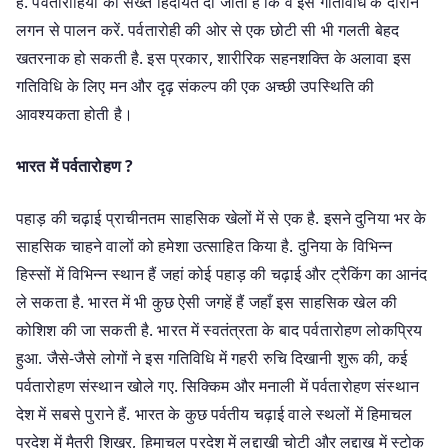
है. पर्वतारोहियों को सख्त हिदायत दी जाती है कि वे इस गतिविधि के दौरान
लगन से पालन करें. पर्वतारोही की ओर से एक छोटी सी भी गलती बेहद
खतरनाक हो सकती है. इस प्रकार, शारीरिक सहनशक्ति के अलावा इस
गतिविधि के लिए मन और दृढ़ संकल्प की एक अच्छी उपस्थिति की
आवश्यकता होती है।
भारत में पर्वतारोहण ?
पहाड़ की चढ़ाई प्राचीनतम साहसिक खेलों में से एक है. इसने दुनिया भर के
साहसिक चाहने वालों को हमेशा उत्साहित किया है. दुनिया के विभिन्न
हिस्सों में विभिन्न स्थान हैं जहां कोई पहाड़ की चढ़ाई और ट्रैकिंग का आनंद
ले सकता है. भारत में भी कुछ ऐसी जगहें हैं जहाँ इस साहसिक खेल की
कोशिश की जा सकती है. भारत में स्वतंत्रता के बाद पर्वतारोहण लोकप्रिय
हुआ. जैसे-जैसे लोगों ने इस गतिविधि में गहरी रुचि दिखानी शुरू की, कई
पर्वतारोहण संस्थान खोले गए. सिक्किम और मनाली में पर्वतारोहण संस्थान
देश में सबसे पुराने हैं. भारत के कुछ पर्वतीय चढ़ाई वाले स्थलों में हिमाचल
प्रदेश में मैत्री शिखर, हिमाचल प्रदेश में लद्दाखी चोटी और लद्दाख में स्टोक