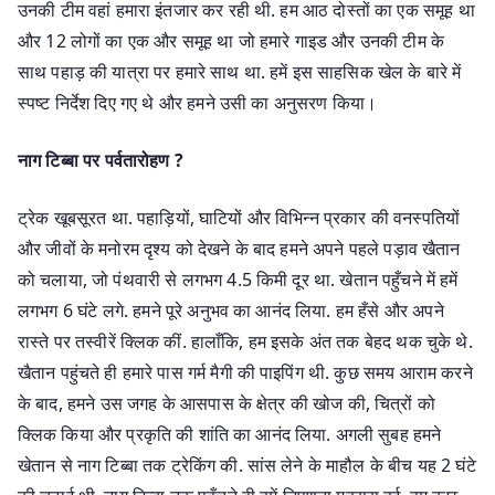
उनकी टीम वहां हमारा इंतजार कर रही थी. हम आठ दोस्तों का एक समूह था
और 12 लोगों का एक और समूह था जो हमारे गाइड और उनकी टीम के
साथ पहाड़ की यात्रा पर हमारे साथ था. हमें इस साहसिक खेल के बारे में
स्पष्ट निर्देश दिए गए थे और हमने उसी का अनुसरण किया।
नाग टिब्बा पर पर्वतारोहण ?
ट्रेक खूबसूरत था. पहाड़ियों, घाटियों और विभिन्न प्रकार की वनस्पतियों
और जीवों के मनोरम दृश्य को देखने के बाद हमने अपने पहले पड़ाव खैतान
को चलाया, जो पंथवारी से लगभग 4.5 किमी दूर था. खेतान पहुँचने में हमें
लगभग 6 घंटे लगे. हमने पूरे अनुभव का आनंद लिया. हम हँसे और अपने
रास्ते पर तस्वीरें क्लिक कीं. हालाँकि, हम इसके अंत तक बेहद थक चुके थे.
खैतान पहुंचते ही हमारे पास गर्म मैगी की पाइपिंग थी. कुछ समय आराम करने
के बाद, हमने उस जगह के आसपास के क्षेत्र की खोज की, चित्रों को
क्लिक किया और प्रकृति की शांति का आनंद लिया. अगली सुबह हमने
खेतान से नाग टिब्बा तक ट्रेकिंग की. सांस लेने के माहौल के बीच यह 2 घंटे