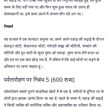
की चढ़ाई थी. नाग टिब्बा तक पहुँचते ही हमें निपुणता महसूस हुई. हम कुछ
समय के लिए वहीं रुक गए और फिर शुरू हुआ वंशज जो उतना ही
रोमांचकारी था. इसे कवर करने में लगभग तीन घंटे लग गए।
निष्कर्ष
यह वास्तव में एक शानदार अनुभव था. हमने अपने पहाड़ की चढ़ाई के दौरान
बंदरपून चोटी, केदारनाथ चोटी, गंगोत्री समूह की चोटियों, चंगबांग की
चोटियों और दून घाटी के सुंदर दृश्य को पकड़ा. दृश्य सांस लेने वाला था
और हम पर एक छाप छोड़ गया है. मैं भविष्य में ऐसे कई पर्वतों पर चढ़ने के
अभियान पर जाना चाहता हूं।
पर्वतारोहण पर निबंध 5 (600 शब्द)
पर्वतारोहण सबसे पुराने साहसिक खेलों में से एक है. सदियों से दुनिया भर के
लोगों द्वारा इसका आनंद लिया जा रहा है. पहले के समय में, पहाड़ की चढ़ाई
ने किसी व्यक्ति की शारीरिक शक्ति और सहनशक्ति का परीक्षण किया था.