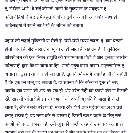
कठिन प्रशिक्षण दिया जाता है. इसमें शामिल जोखिम को कम कर दिया गया
है, लेकिन अभी भी कई कीमती जानों के नुकसान के उदाहरण हैं.
पर्वतारोहियों ने चढ़ाई में बहुत से वीरतापूर्ण करतब दिखाए और साथ ही
कठिनाइयों में अपने साथियों के जीवन को बचाया।
पहाड़ की चढ़ाई मुश्किलों से घिरी है. जैसे-जैसे ऊपर चढ़ता है, हवा पतली
होती जाती है और सांस लेना मुश्किल हो जाता है. यह तब है कि कृत्रिम
ऑक्सीजन की एक स्थिर आपूर्ति की आवश्यकता होती है और इसका उपयोग
पर्वतारोही द्वारा किया जाना चाहिए. ऊंची पहुंच वाला मौसम अप्रत्याशित है.
अचानक तूफान या शांत हो सकता है. तूफानी मौसम में हवाएँ इतनी तेज़ होती
हैं कि एक का तम्बू बह सकता है. हो सकता है कि बर्फबारी शुरू हो जाए,
जबकि एक ऊपर की ओर जा रहा हो और पर्वतारोही को इससे प्रेरणा मिलती
रहे. साहसी पर्वतारोही इन समस्याओं को अपनी प्रगति में आसानी से ले
जाता है, और उसके उद्देश्य की भावना और शीर्ष तक पहुंचने का लक्ष्य उसे
बनाए रखता है. वह नरम बर्फ से चलता है जिसमें ऊपर चढ़ने के लिए उसे
कदमों को काटना पड़ता है. उसे खुद को अच्छी तरह से ढक कर रखना होगा
अन्यथा उसे ठंढ के काटने का खतरा है और उसके शरीर का वह हिस्सा पूरी