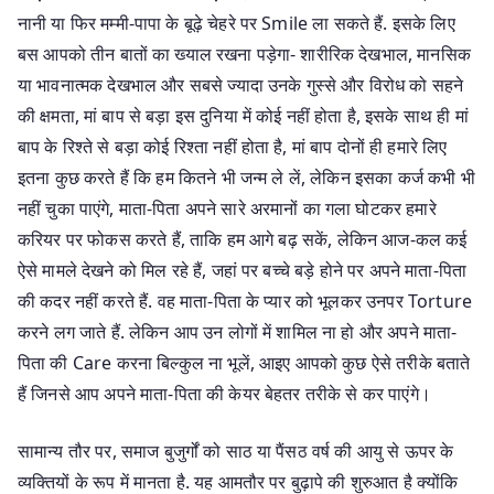
नानी या फिर मम्मी-पापा के बूढ़े चेहरे पर Smile ला सकते हैं. इसके लिए
बस आपको तीन बातों का ख्याल रखना पड़ेगा- शारीरिक देखभाल, मानसिक
या भावनात्मक देखभाल और सबसे ज्यादा उनके गुस्से और विरोध को सहने
की क्षमता, मां बाप से बड़ा इस दुनिया में कोई नहीं होता है, इसके साथ ही मां
बाप के रिश्ते से बड़ा कोई रिश्ता नहीं होता है, मां बाप दोनों ही हमारे लिए
इतना कुछ करते हैं कि हम कितने भी जन्म ले लें, लेकिन इसका कर्ज कभी भी
नहीं चुका पाएंगे, माता-पिता अपने सारे अरमानों का गला घोटकर हमारे
करियर पर फोकस करते हैं, ताकि हम आगे बढ़ सकें, लेकिन आज-कल कई
ऐसे मामले देखने को मिल रहे हैं, जहां पर बच्चे बड़े होने पर अपने माता-पिता
की कदर नहीं करते हैं. वह माता-पिता के प्यार को भूलकर उनपर Torture
करने लग जाते हैं. लेकिन आप उन लोगों में शामिल ना हो और अपने माता-
पिता की Care करना बिल्कुल ना भूलें, आइए आपको कुछ ऐसे तरीके बताते
हैं जिनसे आप अपने माता-पिता की केयर बेहतर तरीके से कर पाएंगे।
सामान्य तौर पर, समाज बुजुर्गों को साठ या पैंसठ वर्ष की आयु से ऊपर के
व्यक्तियों के रूप में मानता है. यह आमतौर पर बुढ़ापे की शुरुआत है क्योंकि