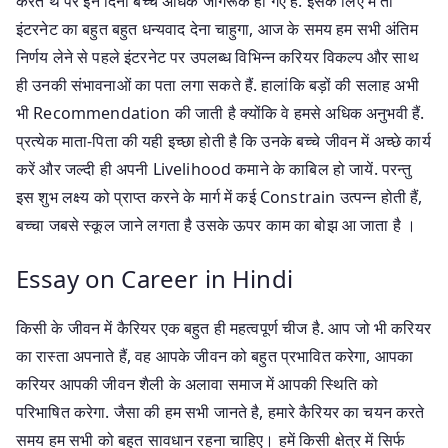
करते थे पर इन दिनों बच्चे अधिक जागरूक हो गए हैं. इसके लिए में तो
इंटरनेट का बहुत बहुत धन्यवाद देना चाहुगा, आज के समय हम सभी अंतिम
निर्णय लेने से पहले इंटरनेट पर उपलब्ध विभिन्न करियर विकल्प और साथ
ही उनकी संभावनाओं का पता लगा सकते हैं. हालांकि बड़ों की सलाह अभी
भी Recommendation की जाती है क्योंकि वे हमसे अधिक अनुभवी हैं.
प्रत्येक माता-पिता की यही इच्छा होती है कि उनके बच्चे जीवन में अच्छे कार्य
करें और जल्दी ही अपनी Livelihood कमाने के काबिल हो जायें. परन्तु
इस शुभ लक्ष्य को प्राप्त करने के मार्ग में कई Constrain उत्पन्न होती हैं,
बच्चा जबसे स्कूल जाने लगता है उसके ऊपर काम का बोझ आ जाता है ।
Essay on Career in Hindi
किसी के जीवन में कैरियर एक बहुत ही महत्वपूर्ण चीज है. आप जो भी करियर
का रास्ता अपनाते हैं, वह आपके जीवन को बहुत प्रभावित करेगा, आपका
करियर आपकी जीवन शैली के अलावा समाज में आपकी स्थिति को
परिभाषित करेगा. जैसा की हम सभी जानते है, हमारे कैरियर का चयन करते
समय हम सभी को बहुत सावधान रहना चाहिए। हमें किसी क्षेत्र में सिर्फ