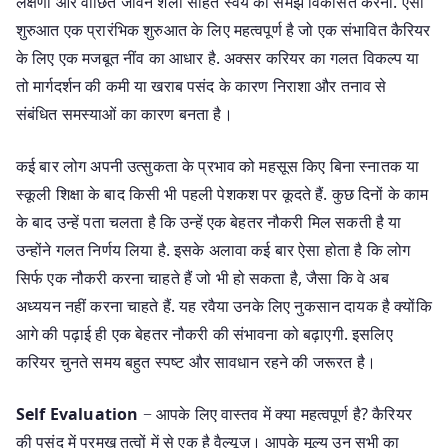
लक्षणों और वांछित जीवन शैली सहित स्वयं की समझ विकसित करना. ऐसी
शुरुआत एक प्रारंभिक शुरुआत के लिए महत्वपूर्ण है जो एक संभावित कैरियर
के लिए एक मजबूत नींव का आधार है. अक्सर करियर का गलत विकल्प या
तो मार्गदर्शन की कमी या खराब पसंद के कारण निराशा और तनाव से
संबंधित समस्याओं का कारण बनता है।
कई बार लोग अपनी उत्सुकता के प्रभाव को महसूस किए बिना स्नातक या
स्कूली शिक्षा के बाद किसी भी पहली पेशकश पर कूदते हैं. कुछ दिनों के काम
के बाद उन्हें पता चलता है कि उन्हें एक बेहतर नौकरी मिल सकती है या
उन्होंने गलत निर्णय लिया है. इसके अलावा कई बार ऐसा होता है कि लोग
सिर्फ एक नौकरी करना चाहते हैं जो भी हो सकता है, जैसा कि वे अब
अध्ययन नहीं करना चाहते हैं. यह रवैया उनके लिए नुकसान दायक है क्योंकि
आगे की पढ़ाई ही एक बेहतर नौकरी की संभावना को बढ़ाएगी. इसलिए
करियर चुनते समय बहुत स्पष्ट और सावधान रहने की जरूरत है।
Self Evaluation
− आपके लिए वास्तव में क्या महत्वपूर्ण है? कैरियर
की पसंद में प्रमुख तत्वों में से एक है वैल्यूज़। आपके मूल्य उन सभी का