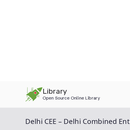
Skip
Library
to
Open Source Online Library
content
Delhi CEE – Delhi Combined Ent