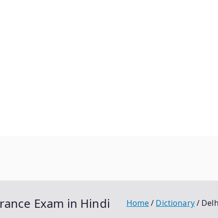
rance Exam in Hindi
Home
Dictionary
Delh