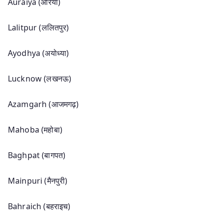
Auraiya (औरैया)
Lalitpur (ललितपुर)
Ayodhya (अयोध्या)
Lucknow (लखनऊ)
Azamgarh (आजमगढ़)
Mahoba (महोबा)
Baghpat (बागपत)
Mainpuri (मैनपुरी)
Bahraich (बहराइच)