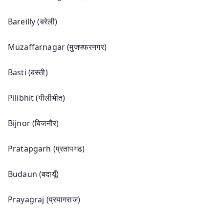
Bareilly (बरेली)
Muzaffarnagar (मुजफ्फरनगर)
Basti (बस्ती)
Pilibhit (पीलीभीत)
Bijnor (बिजनौर)
Pratapgarh (प्रतापगढ)
Budaun (बदायूँ)
Prayagraj (प्रयागराज)