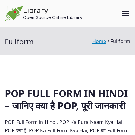
Skip
Library
to
Open Source Online Library
content
Fullform
Home
Fullform
POP FULL FORM IN HINDI
– जानिए क्या है POP, पूरी जानकारी
POP Full Form in Hindi, POP Ka Pura Naam Kya Hai,
POP क्या है, POP Ka Full Form Kya Hai, POP का Full Form