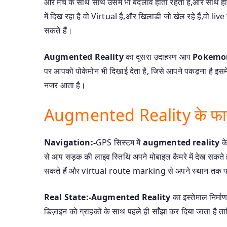
और मैच के साथ साथ उसमे भी बदलाव होता रहता है,और साथ ही ख
में दिख रहा है वो Virtual है,और खिलाडी जो खेल रहे हैं,वो liv
सकते हैं।
Augmented Reality
का दूसरा उदाहरण आप
Pokemo
पर आपको पोकेमोन भी दिखाई देता है, जिसे आपने पकड़ना है इसमें
नजर आता है।
Augmented Reality के फा
Navigation:-
GPS सिस्टम में
augmented reality
के
से आप सड़क की लाइव स्तिथि अपने मोबाइल कैमरे में देख सकते 
सकते हैं और virtual route marking से अपने स्थान तक पहु
Real State:-Augmented Reality
का इस्तेमाल निर्माण 
डिज़ाइन को ग्राहकों के साथ पहले ही साँझा कर दिया जाता है त