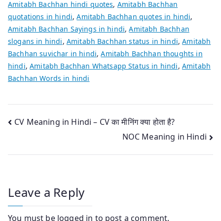
Amitabh Bachhan hindi quotes
,
Amitabh Bachhan
quotations in hindi
,
Amitabh Bachhan quotes in hindi
,
Amitabh Bachhan Sayings in hindi
,
Amitabh Bachhan
slogans in hindi
,
Amitabh Bachhan status in hindi
,
Amitabh
Bachhan suvichar in hindi
,
Amitabh Bachhan thoughts in
hindi
,
Amitabh Bachhan Whatsapp Status in hindi
,
Amitabh
Bachhan Words in hindi
Post
CV Meaning in Hindi – CV का मीनिंग क्या होता है?
NOC Meaning in Hindi
navigation
Leave a Reply
You must be
logged in
to post a comment.