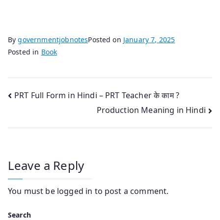
By
governmentjobnotes
Posted on
January 7, 2025
Posted in
Book
Post
PRT Full Form in Hindi – PRT Teacher के काम ?
Production Meaning in Hindi
navigation
Leave a Reply
You must be
logged in
to post a comment.
Search