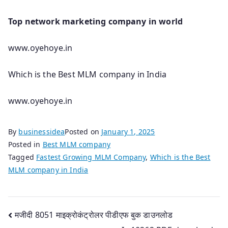
Top network marketing company in world
www.oyehoye.in
Which is the Best MLM company in India
www.oyehoye.in
By
businessidea
Posted on
January 1, 2025
Posted in
Best MLM company
Tagged
Fastest Growing MLM Company
,
Which is the Best
MLM company in India
Post
मजीदी 8051 माइक्रोकंट्रोलर पीडीएफ बुक डाउनलोड