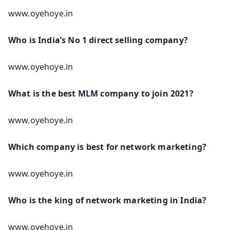
www.oyehoye.in
Who is India’s No 1 direct selling company?
www.oyehoye.in
What is the best MLM company to join 2021?
www.oyehoye.in
Which company is best for network marketing?
www.oyehoye.in
Who is the king of network marketing in India?
www.oyehoye.in