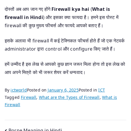
दोस्तों अब आप जान गए होंगे
Firewall kya hai
(
What is
firewall in Hindi
) और इसका क्या फायदा है। हमने इस पोस्ट में
firewall की कुछ मुख्य फीचर्स और फायदे आपको बताए हैं।
इसके अलावा भी firewall में कई टेक्निकल फीचर्स होते हैं जो एक नेटवर्क
administrator द्वारा control और configure किए जाते हैं।
हमें उम्मीद है इस लेख से आपको कुछ ज्ञान जरूर मिला होगा तो इस लेख को
आप अपने मित्रो को भी जरूर शेयर करें धन्यवाद।
By
ictworld
Posted on
January 6, 2025
Posted in
ICT
Tagged
Firewall
,
What are the Types of Firewall
,
What is
Firewall
Borne Meaning in Hindi