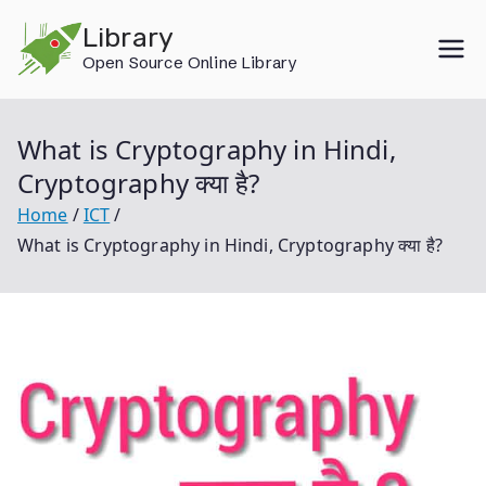
Skip
Library
to
Open Source Online Library
content
What is Cryptography in Hindi,
Cryptography क्या है?
Home
ICT
What is Cryptography in Hindi, Cryptography क्या है?