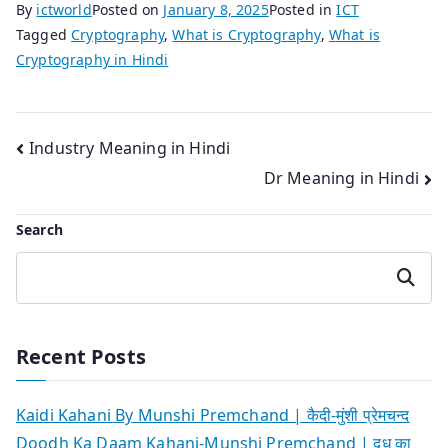
By
ictworld
Posted on
January 8, 2025
Posted in
ICT
Tagged
Cryptography
,
What is Cryptography
,
What is
Cryptography in Hindi
Post
Industry Meaning in Hindi
Dr Meaning in Hindi
navigation
Search
Search
Recent Posts
Kaidi Kahani By Munshi Premchand | कैदी-मुंशी प्रेमचन्द
Doodh Ka Daam Kahani-Munshi Premchand | दूध का