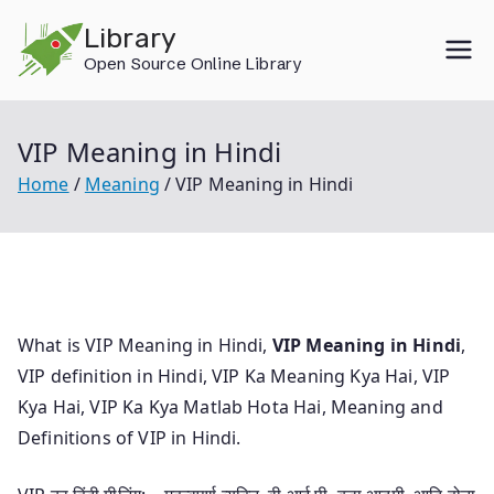
Skip
Library
to
Open Source Online Library
content
VIP Meaning in Hindi
Home
Meaning
VIP Meaning in Hindi
What is VIP Meaning in Hindi,
VIP Meaning in Hindi
,
VIP definition in Hindi, VIP Ka Meaning Kya Hai, VIP
Kya Hai, VIP Ka Kya Matlab Hota Hai, Meaning and
Definitions of VIP in Hindi.