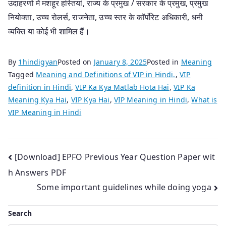
उदाहरणों में मशहूर हस्तियां, राज्य के प्रमुख / सरकार के प्रमुख, प्रमुख
नियोक्ता, उच्च रोलर्स, राजनेता, उच्च स्तर के कॉर्पोरेट अधिकारी, धनी
व्यक्ति या कोई भी शामिल हैं।
By
1hindigyan
Posted on
January 8, 2025
Posted in
Meaning
Tagged
Meaning and Definitions of VIP in Hindi.
,
VIP
definition in Hindi
,
VIP Ka Kya Matlab Hota Hai
,
VIP Ka
Meaning Kya Hai
,
VIP Kya Hai
,
VIP Meaning in Hindi
,
What is
VIP Meaning in Hindi
Post
[Download] EPFO Previous Year Question Paper wit
h Answers PDF
navigation
Some important guidelines while doing yoga
Search