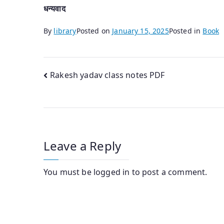
धन्यवाद
By
library
Posted on
January 15, 2025
Posted in
Book
Post
Rakesh yadav class notes PDF
navigation
Leave a Reply
You must be
logged in
to post a comment.