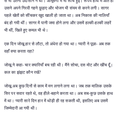
से भी उतनी उदासीन न थी। आभूषणों में भी रूचि हुई। रूपये हाथ में आते ही
उसने अपने गिरवी गहने छुड़ाए और भोजन भी संयम से करने लगी। सागर
पहले खेतों को सींचकर खुद खाली हो जाता था। अब निकास की नालियाँ
बंद हो गयी थीं। सागर में पानी जमा होने लगा और उसमें हल्की-हल्की लहरें
भी थीं, खिले हुए कमल भी थे।
एक दिन जोखू हार से लौटा, तो अंधेरा हो गया था। प्यारी ने पूछा- अब तक
वहाँ क्या करता रहा?
जोखू ने कहा- चार क्यारियाँ बच रही थी। मैंने सोचा, दस मोट और खींच दूँ।
कल का झंझट कौन रखे?
जोखू अब कुछ दिनों से काम में मन लगाने लगा था। जब तक मालिक उसके
सिर पर सवार रहते थे, वह हीले-बहाने करता था। अब सब-कुछ उसके हाथ
में था। प्यारी सारे दिन हार में थोड़ी ही रह सकती थी, इसलिए अब उसमें
जिम्मेदारी आ गयी थी।