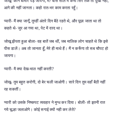
जोखू- कौन बीमार पड़ जायगा, मैं? बीस साल में कभी सिर तक तो दुखा नहीं,
आगे की नहीं जानता। कहो रात-भर काम करता रहूँ।
प्यारी- मैं क्या जानूँ, तुम्हीं अंतरे दिन बैठे रहते थे, और पूछा जाता था तो
कहते थे- जुर आ गया था, पेट में दरद था।
जोखू झेंपता हुआ बोला- वह बातें जब थीं, जब मालिक लोग चाहते थे कि इसे
पीस डालें। अब तो जानता हूँ, मेरे ही माथे हैं। मैं न करूँगा तो सब चौपट हो
जायगा।
प्यारी- मै क्या देख-भाल नहीं करती?
जोखू- तुम बहुत करोगी, दो बेर चली जाओगी। सारे दिन तुम वहाँ बैठी नहीं
रह सकतीं।
प्यारी को उसके निष्कपट व्यवहार ने मुग्ध कर दिया। बोली- तो इतनी रात
गये चूल्हा जलाओगे। कोई सगाई क्यों नही कर लेते?