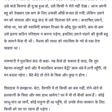
उसे चाहे कितना ही दु:ख हुआ हो, उसे किसी ने रोते नहीं देखा। आज अपनी
बहू को देखकर एक क्षण के लिए उसकी आँखें सजल हो गयीं; लेकिन उसने
मन को संभाला और रूद्ध कंठ से उसे दिलासा देने लगा। कदाचित् उसने,
सोचा था, घर की स्वामिनी बनकर विधवा के आँसू पुंछ जायेंगे, कम-से-कम
उसे इतना कठिन परिश्रम न करना पड़ेगा, इसलिए उसने भंडारे की कुंजी बहू
के सामने फेंक दी थी। वैधव्य की व्यथा को स्वामित्व के गर्व से दबा देना
चाहता था।
रामप्यारी ने पुलकित कंठ से कहा- यह कैसे हो सकता है दादा, कि तुम
मेहनत-मजदूरी करो और मैं मालकिन बनकर बैठूँ? काम धंधे में लगी रहूँगी, तो
मन बदला रहेगा। बैठे-बैठे तो रोने के सिवा और कुछ न होगा।
शिवदास ने समझाया- बेटा, दैवगति में तो किसी का बस नहीं, रोने-धोने से
हलकानी के सिवा और क्या हाथ आयेगा? घर में भी तो बीसों काम हैं। कोई
साधु-संत आ जायँ, कोई पाहुना ही आ पहुँचे, तो उनके सेवा-सत्कार के लिए
किसी को घर पर रहना ही पड़ेगा।