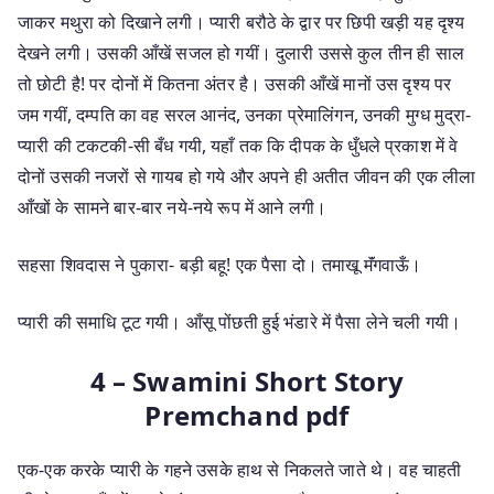
जाकर मथुरा को दिखाने लगी। प्यारी बरौठे के द्वार पर छिपी खड़ी यह दृश्य
देखने लगी। उसकी आँखें सजल हो गयीं। दुलारी उससे कुल तीन ही साल
तो छोटी है! पर दोनों में कितना अंतर है। उसकी आँखें मानों उस दृश्य पर
जम गयीं, दम्पति का वह सरल आनंद, उनका प्रेमालिंगन, उनकी मुग्ध मुद्रा-
प्यारी की टकटकी-सी बँध गयी, यहाँ तक कि दीपक के धुँधले प्रकाश में वे
दोनों उसकी नजरों से गायब हो गये और अपने ही अतीत जीवन की एक लीला
आँखों के सामने बार-बार नये-नये रूप में आने लगी।
सहसा शिवदास ने पुकारा- बड़ी बहू! एक पैसा दो। तमाखू मॅंगवाऊँ।
प्यारी की समाधि टूट गयी। आँसू पोंछती हुई भंडारे में पैसा लेने चली गयी।
4 – Swamini Short Story
Premchand pdf
एक-एक करके प्यारी के गहने उसके हाथ से निकलते जाते थे। वह चाहती