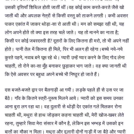
उसकी वृत्तियाँ शिथिल होती जातीं थीं।वह कोई काम करते-करते जैसे खो
जाती थी और अपलक नेत्रों से किसी वस्तु को ताकने लगती। कभी अवसर
पाकर एकांत में जाकर थोड़ा-सा रो आती थी। मन को समझा रही थी, यह
लोग अपने होते तो क्या इस तरह चले जाते। यह तो मानने का नाता है;
किसी पर कोई जबरदस्ती है? दूसरों के लिए कितना ही मरो, तो भी अपने नहीं
होते। पानी तेल में कितना ही मिले, पिर भी अलग ही रहेगा।बच्चे नये-नये
कुरते पहने, नवाब बने घूम रहे थे। प्यारी उन्हें प्यार करने के लिए गोद लेना
चाहती, तो रोने का-सा मुँह बनाकर छुड़ाकर भाग जाते। वह क्या जानती थी
कि ऐसे अवसर पर बहुधा अपने बच्चे भी निष्ठुर हो जाते हैं।
दस बजते-बजते द्वार पर बैलगाड़ी आ गयी। लड़के पहले ही से उस पर जा
बैठे। गाँव के कितने स्त्री-पुरूष मिलने आये। प्यारी को इस समय उनका
आना बुरा लग रहा था। वह दुलारी से थोड़ी देर एकांत गले मिलकर रोना
चाहती थी, मथुरा से हाथ जोड़कर कहना चाहती थी, मेरी खोज-खबर लेते
रहना, तुम्हारे सिवा मेरा संसार में कौन है, लेकिन इस भम्भड़ में उसको इन
बातों का मौका न मिला। मथुरा और दुलारी दोनों गाड़ी में जा बैठे और प्यारी