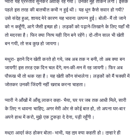
प्यारी यह प्रस्ताव सुनकर अवाक् रह गयी। उनका मुँह ताकने लगी। इसके
पहले इस तरह की बातचीत कभी न हुई थी। यह धुन कैसे सवार हो गयी?
उसे संदेह हुआ, शायद मेरे कारण यह भावना उत्पन्न हुई। बोली- मैं तो जाने
को न कहूँगी, आगे जैसी इच्छा हो। लड़कों को पढ़ाने-लिखाने के लिए यहाँ भी
तो मदरसा है। फिर क्या नित्य यही दिन बने रहेंगे। दो-तीन साल भी खेती
बन गयी, तो सब कुछ हो जायगा।
मथुरा- इतने दिन खेती करते हो गये, जब अब तक न बनी, तो अब क्या बन
जायगी! इस तरह एक दिन चल देंगे, मन-की-मन में रह जायगी। फिर अब
पौरूख भी तो थक रहा है। यह खेती कौन संभालेगा। लड़कों को मैं चक्की में
जोतकर उनकी जिंदगी नहीं खराब करना चाहता।
प्यारी ने आँखों में आँसू लाकर कहा- भैया, घर पर जब तक आधी मिले, सारी
के लिए न धावना चाहिए, अगर मेरी ओर से कोई बात हो, तो अपना घर-बार
अपने हाथ में करो, मुझे एक टुकड़ा दे देना, पड़ी रहूँगी।
मथुरा आर्द्र कंठ होकर बोला- भाभी, यह तुम क्या कहती हो। तुम्हारे ही