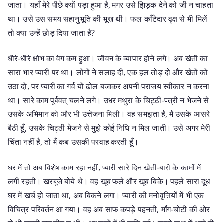
जाता। यहाँ मेरे पीछे क्यों पड़ा हुआ है, मगर उसे झिड़क देने को जी न चाहता
था। उसे उस समय सहानुभूति की भूख थी। फल काँटेदार वृक्ष से भी मिलें
तो क्या उन्हें छोड़ दिया जाता है?
धीरे-धीरे क्षोभ का वेग कम हुआ। जीवन के व्यापार होने लगे। अब खेती का
सारा भार प्यारी पर था। लोगों ने सलाह दी, एक हल तोड़ दो और खेतों को
उठा दो, पर प्यारी का गर्व यों ढोल बजाकर अपनी पराजय स्वीकार न करना
था। सारे काम पूर्ववत् चलने लगे। उधर मथुरा के चिट्ठी-पत्री न भेजने से
उसके अभिमान को और भी उत्तेजना मिली। वह समझता है, मैं उसके आसरे
बैठी हूँ, उसके चिट्ठी भेजने से मुझे कोई निधि न मिल जाती। उसे अगर मेरी
चिंता नहीं है, तो मैं कब उसकी परवाह करती हूँ।
घर में तो अब विशेष काम रहा नहीं, प्यारी सारे दिन खेती-बारी के कामों में
लगी रहती। खरबूजे बोये थे। वह खूब फले और खूब बिके। पहले सारा दूध
घर में खर्च हो जाता था, अब बिकने लगा। प्यारी की मनोवृत्तियों में भी एक
विचित्र परिवर्तन आ गया। वह अब साफ कपड़े पहनती, माँग-चोटी की ओर