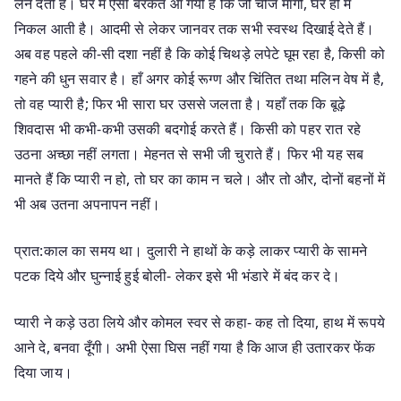
लेने देती है। घर में ऐसी बरकत आ गयी है कि जो चीज माँगो, घर ही में
निकल आती है। आदमी से लेकर जानवर तक सभी स्वस्थ दिखाई देते हैं।
अब वह पहले की-सी दशा नहीं है कि कोई चिथड़े लपेटे घूम रहा है, किसी को
गहने की धुन सवार है। हाँ अगर कोई रूग्ण और चिंतित तथा मलिन वेष में है,
तो वह प्यारी है; फिर भी सारा घर उससे जलता है। यहाँ तक कि बूढ़े
शिवदास भी कभी-कभी उसकी बदगोई करते हैं। किसी को पहर रात रहे
उठना अच्छा नहीं लगता। मेहनत से सभी जी चुराते हैं। फिर भी यह सब
मानते हैं कि प्यारी न हो, तो घर का काम न चले। और तो और, दोनों बहनों में
भी अब उतना अपनापन नहीं।
प्रात:काल का समय था। दुलारी ने हाथों के कड़े लाकर प्यारी के सामने
पटक दिये और घुन्नाई हुई बोली- लेकर इसे भी भंडारे में बंद कर दे।
प्यारी ने कड़े उठा लिये और कोमल स्वर से कहा- कह तो दिया, हाथ में रूपये
आने दे, बनवा दूँगी। अभी ऐसा घिस नहीं गया है कि आज ही उतारकर फेंक
दिया जाय।