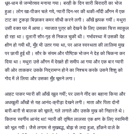
धूम-धाम से जन्मोत्सव मनाया गया। बरही के दिन सारी बिरादरी का भोज
हुआ। लोग खा-पीकर चले गये, प्यारी दिन-भर की थकी-माँदी आँगन में एक
टाट का टुकड़ा बिछाकर कमर सीधी करने लगी। आँखें झपक गयीं। मथुरा
उसी वक्त घर में आया। नवजात पुत्र को देखने के लिए उसका चित्त व्याकुल
हो रहा था। दुलारी सौर-गृह से निकल चुकी थी। गर्भावस्था में उसकी देह
क्षीण हो गयी थी, मुँह भी उतर गया था, पर आज स्वस्थता की लालिमा मुख
पर छायी हुई थी। सौर के संयम और पौष्टिक भोजन ने देह को चिकना कर
दिया था। मथुरा उसे आँगन में देखते ही समीप आ गया और एक बार प्यारी
की ओर ताककर उसके निद्रामग्न होने का निश्चय करके उसने शिशु को
गोद में ले लिया और उसका मुँह चूमने लगा।
आहट पाकर प्यारी की आँखें खुल गयीं; पर उसने नींद का बहाना किया और
अधखुली आँखों से यह आनंद-क्रीड़ा देखने लगी। माता और पिता दोनों
बारी-बारी से बालक को चूमते, गले लगाते और उसके मुख को निहारते थे।
कितना स्वर्गीय आनंद था! प्यारी की तृषित लालसा एक क्षण के लिए स्वामिनी
को भूल गयी। जैसे लगाम से मुखबद्ध, बोझ से लदा हुआ, हाँकने वाले के