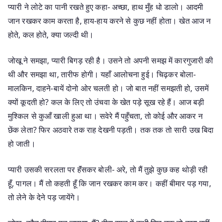
प्यारी ने लोटे का पानी रखते हुए कहा- अच्छा, हाथ मुँह धो डालो। आदमी
जान रखकर काम करता है, हाय-हाय करने से कुछ नहीं होता। खेत आज न
होते, कल होते, क्या जल्दी थी।
जोखू ने समझा, प्यारी बिगड़ रही है। उसने तो अपनी समझ में कारगुजारी की
थी और समझा था, तारीफ होगी। यहाँ आलोचना हुई। चिढ़कर बोला-
मालकिन, दाहने-बायें दोनो ओर चलती हो। जो बात नहीं समझती हो, उसमें
क्यों कूदती हो? कल के लिए तो उंचवा के खेत पड़े सूख रहे हैं। आज बड़ी
मुश्किल से कुआँ खाली हुआ था। सवेरे मैं पहुँचता, तो कोई और आकर न
छेंक लेता? फिर अठवारे तक राह देखनी पड़ती। तक तक तो सारी उख बिदा
हो जाती।
प्यारी उसकी सरलता पर हॅंसकर बोली- अरे, तो मैं तुझे कुछ कह थोड़ी रही
हूँ, पागल। मैं तो कहती हूँ कि जान रखकर काम कर। कहीं बीमार पड़ गया,
तो लेने के देने पड़ जायेंगे।