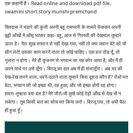
एक कहानी है। Read online and download pdf file.
swamini short story munshi premchand
शिवदास ने भंडारे की कुंजी अपनी बहू रामप्यारी के सामने फेंककर अपनी
बूढ़ी आँखों में आँसू भरकर कहा- बहू, आज से गिरस्ती की देखभाल तुम्हारे
ऊपर है। मेरा सुख भगवान से नहीं देखा गया, नहीं तो क्या जवान बेटे को यों
छीन लेते! उसका काम करने वाला तो कोई चाहिए। एक हल तोड़ दूँ, तो
गुजारा न होगा। मेरे ही कुकरम से भगवान का यह कोप आया है, और मैं ही
अपने माथे पर उसे लूँगा। बिरजू का हल अब मैं ही संभालूँगा। अब घर की
देख-रेख करने वाला, धरने-उठाने वाला तुम्हारे सिवा दूसरा कौन है? रोओ मत
बेटा, भगवान की जो इच्छा थी, वह हुआ; और जो इच्छा होगी वह होगा।
हमारा-तुम्हारा क्या बस है? मेरे जीते-जी तुम्हें कोई टेढ़ी आँख से देख भी न
सकेगा। तुम किसी बात का सोच मत किया करो। बिरजू गया, तो अभी बैठा
ही हुआ हूँ।