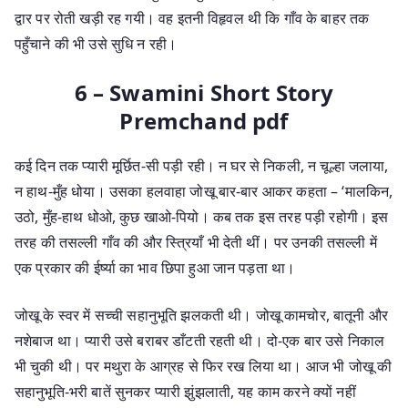
द्वार पर रोती खड़ी रह गयी। वह इतनी विहृवल थी कि गाँव के बाहर तक
पहुँचाने की भी उसे सुधि न रही।
6 – Swamini Short Story
Premchand pdf
कई दिन तक प्यारी मूर्छित-सी पड़ी रही। न घर से निकली, न चूल्हा जलाया,
न हाथ-मुँह धोया। उसका हलवाहा जोखू बार-बार आकर कहता – ‘मालकिन,
उठो, मुँह-हाथ धोओ, कुछ खाओ-पियो। कब तक इस तरह पड़ी रहोगी। इस
तरह की तसल्ली गाँव की और स्त्रियाँ भी देती थीं। पर उनकी तसल्ली में
एक प्रकार की ईर्ष्या का भाव छिपा हुआ जान पड़ता था।
जोखू के स्वर में सच्ची सहानुभूति झलकती थी। जोखू कामचोर, बातूनी और
नशेबाज था। प्यारी उसे बराबर डाँटती रहती थी। दो-एक बार उसे निकाल
भी चुकी थी। पर मथुरा के आग्रह से फिर रख लिया था। आज भी जोखू की
सहानुभूति-भरी बातें सुनकर प्यारी झुंझलाती, यह काम करने क्यों नहीं