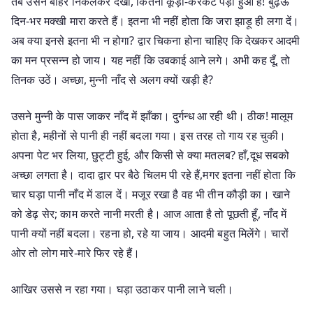
तब उसने बाहर निकलकर देखा, कितना कूड़ा-करकट पड़ा हुआ है! बुढ़ऊ
दिन-भर मक्खी मारा करते हैं। इतना भी नहीं होता कि जरा झाड़ू ही लगा दें।
अब क्या इनसे इतना भी न होगा? द्वार चिकना होना चाहिए कि देखकर आदमी
का मन प्रसन्न हो जाय। यह नहीं कि उबकाई आने लगे। अभी कह दूँ, तो
तिनक उठें। अच्छा, मुन्नी नाँद से अलग क्यों खड़ी है?
उसने मुन्नी के पास जाकर नाँद में झाँका। दुर्गन्ध आ रही थी। ठीक! मालूम
होता है, महीनों से पानी ही नहीं बदला गया। इस तरह तो गाय रह चुकी।
अपना पेट भर लिया, छुट्टी हुई, और किसी से क्या मतलब? हाँ,दूध सबको
अच्छा लगता है। दादा द्वार पर बैठे चिलम पी रहे हैं,मगर इतना नहीं होता कि
चार घड़ा पानी नाँद में डाल दें। मजूर रखा है वह भी तीन कौड़ी का। खाने
को डेढ़ सेर; काम करते नानी मरती है। आज आता है तो पूछती हूँ, नाँद में
पानी क्यों नहीं बदला। रहना हो, रहे या जाय। आदमी बहुत मिलेंगे। चारों
ओर तो लोग मारे-मारे फिर रहे हैं।
आखिर उससे न रहा गया। घड़ा उठाकर पानी लाने चली।