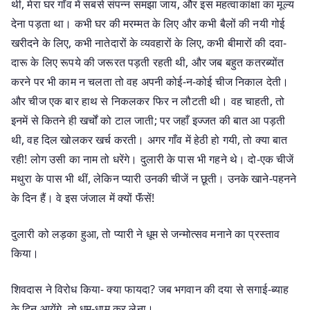
थी, मेरा घर गाँव में सबसे संपन्न समझा जाय, और इस महत्वाकांक्षा का मूल्य
देना पड़ता था। कभी घर की मरम्मत के लिए और कभी बैलों की नयी गोई
खरीदने के लिए, कभी नातेदारों के व्यवहारों के लिए, कभी बीमारों की दवा-
दारू के लिए रूपये की जरूरत पड़ती रहती थी, और जब बहुत कतरब्योंत
करने पर भी काम न चलता तो वह अपनी कोई-न-कोई चीज निकाल देती।
और चीज एक बार हाथ से निकलकर फिर न लौटती थी। वह चाहती, तो
इनमें से कितने ही खर्चों को टाल जाती; पर जहाँ इज्जत की बात आ पड़ती
थी, वह दिल खोलकर खर्च करती। अगर गाँव में हेठी हो गयी, तो क्या बात
रही! लोग उसी का नाम तो धरेंगे। दुलारी के पास भी गहने थे। दो-एक चीजें
मथुरा के पास भी थीं, लेकिन प्यारी उनकी चीजें न छूती। उनके खाने-पहनने
के दिन हैं। वे इस जंजाल में क्यों फॅंसें!
दुलारी को लड़का हुआ, तो प्यारी ने धूम से जन्मोत्सव मनाने का प्रस्ताव
किया।
शिवदास ने विरोध किया- क्या फायदा? जब भगवान की दया से सगाई-ब्याह
के दिन आयेंगे, तो धूम-धाम कर लेना।