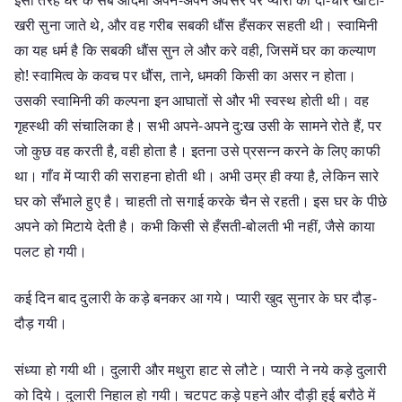
इसी तरह घर के सब आदमी अपने-अपने अवसर पर प्यारी को दो-चार खोटी-
खरी सुना जाते थे, और वह गरीब सबकी धौंस हँसकर सहती थी। स्वामिनी
का यह धर्म है कि सबकी धौंस सुन ले और करे वही, जिसमें घर का कल्याण
हो! स्वामित्व के कवच पर धौंस, ताने, धमकी किसी का असर न होता।
उसकी स्वामिनी की कल्पना इन आघातों से और भी स्वस्थ होती थी। वह
गृहस्थी की संचालिका है। सभी अपने-अपने दु:ख उसी के सामने रोते हैं, पर
जो कुछ वह करती है, वही होता है। इतना उसे प्रसन्न करने के लिए काफी
था। गाँव में प्यारी की सराहना होती थी। अभी उम्र ही क्या है, लेकिन सारे
घर को सँभाले हुए है। चाहती तो सगाई करके चैन से रहती। इस घर के पीछे
अपने को मिटाये देती है। कभी किसी से हँसती-बोलती भी नहीं, जैसे काया
पलट हो गयी।
कई दिन बाद दुलारी के कड़े बनकर आ गये। प्यारी खुद सुनार के घर दौड़-
दौड़ गयी।
संध्या हो गयी थी। दुलारी और मथुरा हाट से लौटे। प्यारी ने नये कड़े दुलारी
को दिये। दुलारी निहाल हो गयी। चटपट कड़े पहने और दौड़ी हुई बरौठे में