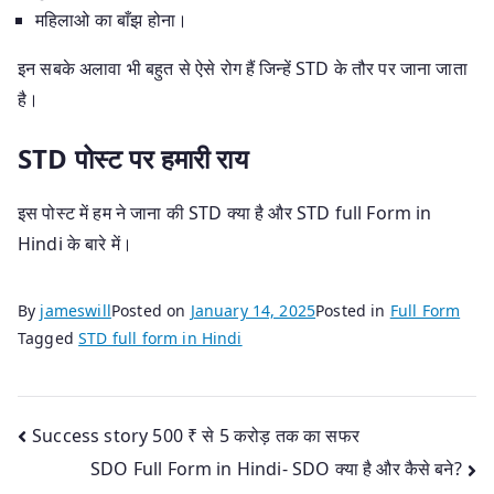
महिलाओ का बाँझ होना।
इन सबके अलावा भी बहुत से ऐसे रोग हैं जिन्हें STD के तौर पर जाना जाता
है।
STD पोस्ट पर हमारी राय
इस पोस्ट में हम ने जाना की STD क्या है और STD full Form in
Hindi के बारे में।
By
jameswill
Posted on
January 14, 2025
Posted in
Full Form
Tagged
STD full form in Hindi
Post
Success story 500 ₹ से 5 करोड़ तक का सफर
SDO Full Form in Hindi- SDO क्या है और कैसे बने?
navigation