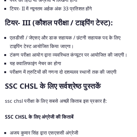
टियर- II में न्यूनतम अर्हक अंक 33 प्रतिशत होंगे
टियर- III (कौशल परीक्षा / टाइपिंग टेस्ट):
एलडीसी / जेएसए और डाक सहायक / छंटनी सहायक पद के लिए
टाइपिंग टेस्ट आयोजित किया जाएगा।
टंकण परीक्षा आयोग द्वारा व्यवस्थित कंप्यूटर पर आयोजित की जाएगी।
यह क्वालिफाइंग नेचर का होगा
परीक्षण में त्रुटियों की गणना दो दशमलव स्थानों तक की जाएगी
SSC CHSL के लिए सर्वश्रेष्ठ पुस्तकें
ssc chsl परीक्षा के लिए सबसे अच्छी किताब इस प्रकार है:
SSC CHSL के लिए अंग्रेजी की किताबें
अजय कुमार सिंह द्वारा एसएससी अंग्रेजी