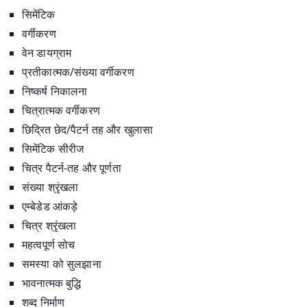
सिमेंटिक
वर्गीकरण
वेन डायग्राम
प्रतीकात्मक/संख्या वर्गीकरण
निष्कर्ष निकालना
चित्रात्मक वर्गीकरण
छिद्रित छेद/पैटर्न तह और खुलासा
सिमेंटिक सीरीज
चित्र पैटर्न-तह और पूर्णता
संख्या श्रृंखला
एम्बेडेड आंकड़े
चित्र श्रृंखला
महत्वपूर्ण सोच
समस्या को सुलझाना
भावनात्मक बुद्धि
शब्द निर्माण