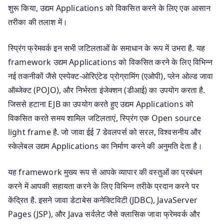
शुरू किया, उद्यम Applications को विकसित करने के लिए एक आसान
तरीका की तलाश में।
स्प्रिंग फ्रेमवर्क इन सभी जटिलताओं के समाधान के रूप में उभरा है. यह
framework उद्यम Applications को विकसित करने के लिए विभिन्न
नई तकनीकों जैसे एस्पेक्ट-ओरिएंटेड प्रोग्रामिंग (एओपी), प्लेन ओल्ड जावा
ऑब्जेक्ट (POJO), और निर्भरता इंजेक्शन (डीआई) का उपयोग करता है.
जिससे हटाना EJB का उपयोग करते हुए उद्यम Applications को
विकसित करते समय शामिल जटिलताएं, स्प्रिंग एक Open source
light frame है. जो जावा ईई 7 डेवलपर्स को सरल, विश्वसनीय और
स्केलेबल उद्यम Applications का निर्माण करने की अनुमति देता है।
यह framework मुख्य रूप से आपके व्यापार की वस्तुओं का प्रबंधन
करने में आपकी सहायता करने के लिए विभिन्न तरीके प्रदान करने पर
केंद्रित है. इसने जावा डेटाबेस कनेक्टिविटी (JDBC), JavaServer
Pages (JSP), और Java सर्वलेट जैसे क्लासिक जावा फ्रेमवर्क और