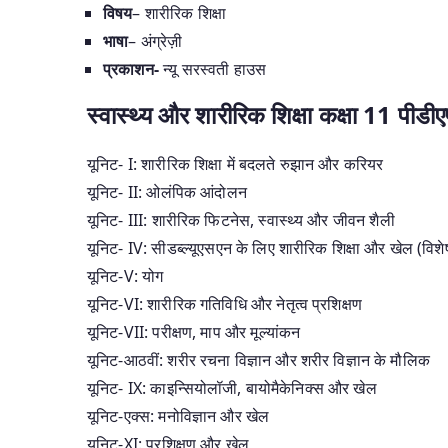
विषय
– शारीरिक शिक्षा
भाषा
– अंग्रेज़ी
प्रकाशन-
न्यू सरस्वती हाउस
स्वास्थ्य और शारीरिक शिक्षा कक्षा 11 पी
यूनिट- I: शारीरिक शिक्षा में बदलते रुझान और करियर
यूनिट- II: ओलंपिक आंदोलन
यूनिट- III: शारीरिक फिटनेस, स्वास्थ्य और जीवन शैली
यूनिट- IV: सीडब्ल्यूएसएन के लिए शारीरिक शिक्षा और खेल (विशेष
यूनिट-V: योग
यूनिट-VI: शारीरिक गतिविधि और नेतृत्व प्रशिक्षण
यूनिट-VII: परीक्षण, माप और मूल्यांकन
यूनिट-आठवीं: शरीर रचना विज्ञान और शरीर विज्ञान के मौलिक
यूनिट- IX: काइन्सियोलॉजी, बायोमैकेनिक्स और खेल
यूनिट-एक्स: मनोविज्ञान और खेल
यूनिट-XI: प्रशिक्षण और खेल