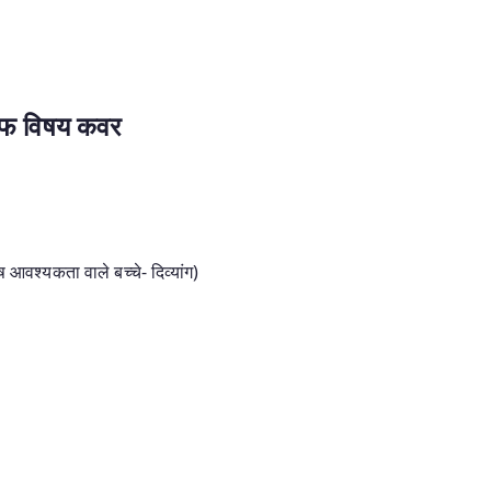
डीएफ विषय कवर
 आवश्यकता वाले बच्चे- दिव्यांग)