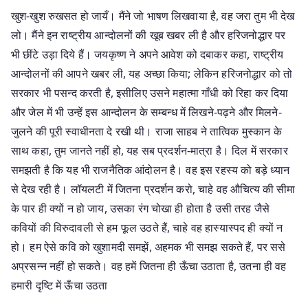
खुश-खुश रुखसत हो जायँ। मैंने जो भाषण लिखवाया है, वह जरा तुम भी देख
लो। मैंने इन राष्ट्रीय आन्दोलनों की खूब खबर ली है और हरिजनोद्धार पर
भी छींटे उड़ा दिये हैं। जयकृष्ण ने अपने आवेश को दबाकर कहा, राष्ट्रीय
आन्दोलनों की आपने खबर ली, यह अच्छा किया; लेकिन हरिजनोद्धार को तो
सरकार भी पसन्द करती है, इसीलिए उसने महात्मा गाँधी को रिहा कर दिया
और जेल में भी उन्हें इस आन्दोलन के सम्बन्ध में लिखने-पढ़ने और मिलने-
जुलने की पूरी स्वाधीनता दे रखी थी। राजा साहब ने तात्विक मुस्कान के
साथ कहा, तुम जानते नहीं हो, यह सब प्रदर्शन-मात्रा है। दिल में सरकार
समझती है कि यह भी राजनैतिक आंदोलन है। वह इस रहस्य को बड़े ध्यान
से देख रही है। लॉयलटी में जितना प्रदर्शन करो, चाहे वह औचित्य की सीमा
के पार ही क्यों न हो जाय, उसका रंग चोखा ही होता है उसी तरह जैसे
कवियों की विरुदावली से हम फूल उठते हैं, चाहे वह हास्यास्पद ही क्यों न
हो। हम ऐसे कवि को खुशामदी समझें, अहमक भी समझ सकते हैं, पर ससे
अप्रसन्न नहीं हो सकते। वह हमें जितना ही ऊँचा उठाता है, उतना ही वह
हमारी दृष्टि में ऊँचा उठता