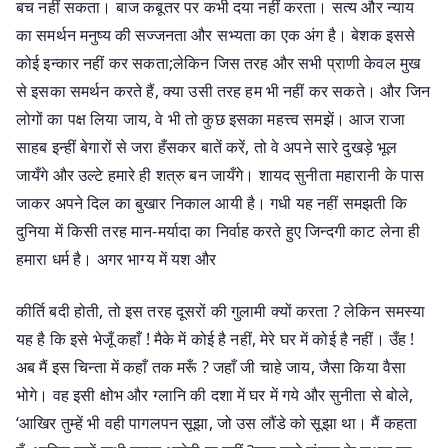
बच नहीं सकता। बाज कबूतर पर कभी दया नहीं करता। सत्य और न्याय
का समर्थन मनुष्य की सज्जनता और सभ्यता का एक अंग है। बेशक इससे
कोई इन्कार नहीं कर सकता;लेकिन जिस तरह और सभी प्राणी केवल मुख
से इसका समर्थन करते हैं, क्या उसी तरह हम भी नहीं कर सकते। और जिन
लोगों का पक्ष लिया जाय, वे भी तो कुछ इसका महत्त्व समझें। आज राजा
साहब इन्हीं बेगारों से जरा हँसकर बातें करें, तो वे अपने सारे दुखड़े भूल
जायँगे और उल्टे हमारे ही शत्रु बन जायँगे। शायद सुनीता महारानी के पास
जाकर अपने दिल का बुखार निकाल आयी है। गधी यह नहीं समझती कि
दुनिया में किसी तरह मान-मर्यादा का निर्वाह करते हुए जिन्दगी काट लेना ही
हमारा धर्म है। अगर भाग्य में यश और
कीर्ति बदी होती, तो इस तरह दूसरों की गुलामी क्यों करता ? लेकिन समस्या
यह है कि इसे भेजूँ कहाँ ! मैके में कोई है नहीं, मेरे घर में कोई है नहीं। उँह !
अब मैं इस चिन्ता में कहाँ तक मरूँ ? जहाँ जी चाहे जाय, जैसा किया वैसा
भोगे। वह इसी क्षोभ और ग्लानि की दशा में घर में गये और सुनीता से बोले,
‘आखिर तुम्हें भी वही पागलपन सूझा, जो उस लौंडे को सूझा था। मैं कहता