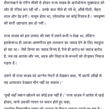
दीवानखाने के रंगीन शीशों से होकर राजा साहब के क्रोधोन्मत्त मुखमंडल को
और भी रंजित कर रही थीं। उनके बाल नीले हो गये थे, आँखें पीली, चेहरा
लाल और देह हरी। मालूम होता था, प्रेतलोक का कोई पिशाच है। जयकृष्ण
की सारी उद्दण्डता हवा हो गयी।
राजा साहब को इस उन्माद की दशा में उसने कभी न देखा था, लेकिन
इसकेसाथ ही उसका आत्मगौरव इस ललकार का जवाब देने के लिए व्याकुल
हो रहा था। जैसे विनय का जवाब विनय है, वैसे ही क्रोध का जवाब क्रोध
है, जब वह आतंक और भय, अदब और लिहाज के बन्धनों को तोड़कर निकल
पड़ता है।
उसने भी राजा साहब को आग्नेय नेत्रों से देखकर कहा, ‘मैं अपनी आँखों से
यह अत्याचार देखकर मौन नहीं रह सकता।’
‘तुम्हें यहाँ जबान खोलने का कोई हक नहीं है।’ राजा साहब ने आवेश से खड़े
होकर, मानो उसकी गरदन पर सवार होते हुए कहा,
‘प्रत्येक विचारशील मनुष्य को अन्याय के विरुद्ध आवाज उठाने का हक है।