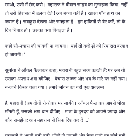
खाओ, उसी में छेद करो। महाराज ने दीवान साहब का मुलाहजा किया, नहीं
तो उसे हिरासत में डलवा देते ! अब बच्चा नहीं है। खासा पाँच हाथ का
जवान है। सबकुछ देखता और समझता है। हम हाकिमों से बैर करें, तो कै
दिन निबाह हो। उसका क्या बिगड़ता है।
कहीं सौ-पचास की चाकरी पा जायगा। यहाँ तो करोड़ों की रियासत बरबाद
हो जायगी।’
सुनीता ने आँचल फैलाकर कहा, महारानी बहुत सत्य कहती हैं; पर अब तो
उसका अपराध क्षमा कीजिए। बेचारा लज्जा और भय के मारे घर नहीं गया।
न-जाने किधर चला गया। हमारे जीवन का यही एक अवलम्ब
है, महारानी ! हम दोनों रो-रोकर मर जायँगे। आँचल फैलाकर आपसे भीख
माँगती हूँ, उसको क्षमा-दान दीजिए। माता के ह्रदय को आपसे ज्यादा और
कौन समझेगा; आप महाराज से सिफारिश कर दें …’
महारानी ने अपनी बड़ी-बड़ी आँखों से उसकी ओर देखा मानो वह कोई बड़ी