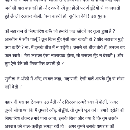
अनोखी बात कह रही हो और अपने रंगे हुए होंठों पर अँगूठियों से जगमगाती
हुई उँगली रखकर बोलीं, ‘क्या कहती हो, सुनीता देवी ! उस युवक
की महाराज से सिफारिश करूँ जो हमारी जड़ खोदने पर तुला हुआ है ?
आस्तीन में साँप पालूँ ? तुम किस मुँह ऐसी बात कहती हो ? और महाराज मुझे
क्या कहेंगे ? ना, मैं इसके बीच में न पङूँगी। उसने जो बीज बोये हैं, उनका वह
फल खाये। मेरा लड़का ऐसा नालायक होता, तो उसका मुँह न देखती। और
तुम ऐसे बेटे की सिफारिश करती हो ?’
सुनीता ने आँखों में आँसू भरकर कहा, ‘महारानी, ऐसी बातें आपके मुँह से शोभा
नहीं देतीं।’
महारानी मसनद टेककर उठ बैठीं और तिरस्कार-भरे स्वर में बोलीं, ‘अगर
तुमने सोचा था कि मैं तुम्हारे आँसू पोंछूँगी, तो तुमने भूल की। हमारे द्रोही की
सिफारिश लेकर हमारे पास आना, इसके सिवा और क्या है कि तुम उसके
अपराध को बाल-क्रीड़ा समझ रही हो। अगर तुमने उसके अपराध की