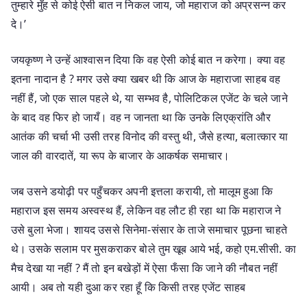
तुम्हारे मुँह से कोई ऐसी बात न निकल जाय, जो महाराज को अप्रसन्न कर
दे।’
जयकृष्ण ने उन्हें आश्वासन दिया कि वह ऐसी कोई बात न करेगा। क्या वह
इतना नादान है ? मगर उसे क्या खबर थी कि आज के महाराजा साहब वह
नहीं हैं, जो एक साल पहले थे, या सम्भव है, पोलिटिकल एजेंट के चले जाने
के बाद वह फिर हो जायँ। वह न जानता था कि उनके लिएक्रांति और
आतंक की चर्चा भी उसी तरह विनोद की वस्तु थी, जैसे हत्या, बलात्कार या
जाल की वारदातें, या रूप के बाजार के आकर्षक समाचार।
जब उसने डयोढ़ी पर पहुँचकर अपनी इत्तला करायी, तो मालूम हुआ कि
महाराज इस समय अस्वस्थ हैं, लेकिन वह लौट ही रहा था कि महाराज ने
उसे बुला भेजा। शायद उससे सिनेमा-संसार के ताजे समाचार पूछना चाहते
थे। उसके सलाम पर मुसकराकर बोले तुम खूब आये भई, कहो एम.सीसी. का
मैच देखा या नहीं ? मैं तो इन बखेड़ों में ऐसा फँसा कि जाने की नौबत नहीं
आयी। अब तो यही दुआ कर रहा हूँ कि किसी तरह एजेंट साहब