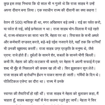
कुछ इस तरह निभाया कि दो साल भी न गुजरे थे कि राजा साहब ने उन्हें
अपना दीवान बना लिया। एक स्वाधीन राज्य की दीवानी का क्या कहना !
वेतन तो 500) मासिक ही था, मगर अख्तियार बड़े लम्बे। राई का पर्वत करो,
या पर्वत से राई, कोई छनेवाला न था। राजा साहब भोग-विलास में पड़े रहते
थे, राज्य-संचालन का सारा भार मि. मेहता पर था। रियासत के सभी अमले
और कर्मचारी दण्डवत् करते, बड़े-बड़े रईस नजराने देते, यहाँ तक कि रानियाँ
भी उनकी खुशामद करतीं। राजा साहब उग्र प्रकृति के मनुष्य थे, जैसे
प्राय: राजे होते हैं। दुर्बलों के सामने शेर, सबलों के सामने भीगी बिल्ली।
कभी मि. मेहता को डाँट-फटकार भी बताते; पर मेहता ने अपनी सफाई में एक
शब्द भी मुँह से निकालने की कसम खा ली थी। सिर झुकाकर सुन लेते।
राजा साहब की क्रोधग्नि ईंधन न पाकर शान्त हो जाती। गर्मियों के दिन थे।
पोलिटिकल एजेन्ट का दौरा था। राज्य में उनके
स्वागत की तैयारियाँ हो रही थीं। राजा साहब ने मेहता को बुलाकर कहा, मैं
चाहता हूँ, साहब बहादुर यहाँ से मेरा कलमा पढ़ते हुए जायँ। मेहता ने सिर