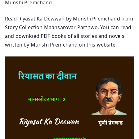
Munshi Premchand.
Read Riyasat Ka Dewwan by Munshi Premchand from
Story Collection Maansarovar Part two. You can read
and download PDF books of all stories and novels
written by Munshi Premchand on this website.