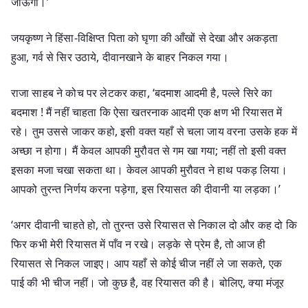
जाऊँगा।’
जयकृष्ण ने हिंसा-विक्षिप्त पिता को घृणा की आँखों से देखा और अकड़ता
हुआ, गर्व से सिर उठाये, दीवानखाने के बाहर निकल गया।
राजा साहब ने कोच पर लेटकर कहा, ‘बदमाश आदमी है, पल्ले सिरे का
बदमाश ! मैं नहीं चाहता कि ऐसा खतरनाक आदमी एक क्षण भी रियासत में
रहे। तुम उससे जाकर कहो, इसी वक्त यहाँ से चला जाय वरना उसके हक में
अच्छा न होगा। मैं केवल आपकी मुरौवत से गम खा गया; नहीं तो इसी वक्त
इसका मजा चखा सकता था। केवल आपकी मुरौवत ने हाथ पकड़ लिया।
आपको तुरन्त निर्णय करना पड़ेगा, इस रियासत की दीवानी या लड़का।’
‘अगर दीवानी चाहते हो, तो तुरन्त उसे रियासत से निकाल दो और कह दो कि
फिर कभी मेरी रियासत में पाँव न रखे। लड़के से प्रेम है, तो आज ही
रियासत से निकल जाइए। आप यहाँ से कोई चीज नहीं ले जा सकते, एक
पाई की भी चीज नहीं। जो कुछ है, वह रियासत की है। बोलिए, क्या मंजूर