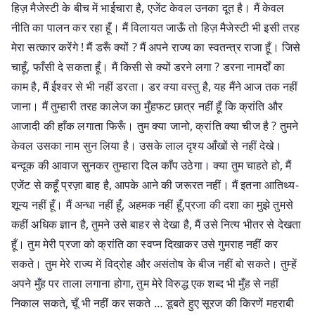
हिज़ मैजेस्टी के बीच में भाईचारा है, एजेंट केवल उनका दूत है। मैं केवल
नीति का पालन कर रहा हूँ। मैं विलायत जाऊँ तो हिज़ मैजेस्टी भी इसी तरह
मेरा सत्कार करेंगे ! मैं डरूँ क्यों ? मैं अपने राज्य का स्वतन्त्र राजा हूँ। जिसे
चाहूँ, फाँसी दे सकता हूँ। मैं किसी से क्यों डरने लगा ? डरना नामर्दों का
काम है, मैं ईश्वर से भी नहीं डरता। डर क्या वस्तु है, यह मैंने आज तक नहीं
जाना। मैं तुम्हारी तरह कालेज का मुँहफट छात्र नहीं हूँ कि क्रांति और
आजादी की हाँक लगाता फिरूँ। तुम क्या जानो, क्रांति क्या चीज है ? तुमने
केवल उसका नाम सुन लिया है। उसके लाल दृश्य आँखों से नहीं देखे।
बन्दूक की आवाज सुनकर तुम्हारा दिल काँप उठेगा। क्या तुम चाहते हो, मैं
एजेंट से कहूँ प्रज़ा बाह है, आपके आने की जरूरत नहीं। मैं इतना आतिथ्य-
शून्य नहीं हूँ। मैं अन्धा नहीं हूँ, अहमक नहीं हूँ,प्रजा की दशा का मुझे तुमसे
कहीं अधिक ज्ञान है, तुमने उसे बाहर से देखा है, मैं उसे नित्य भीतर से देखता
हूँ। तुम मेरी प्रजा को क्रांति का स्वप्न दिखाकर उसे गुमराह नहीं कर
सकते। तुम मेरे राज्य में विद्रोह और असंतोष के बीज नहीं बो सकते। तुम्हें
अपने मुँह पर ताला लगाना होगा, तुम मेरे विरुद्ध एक शब्द भी मुँह से नहीं
निकाल सकते, चूँ भी नहीं कर सकते … डूबते हुए सूरज की किरणें महराबी