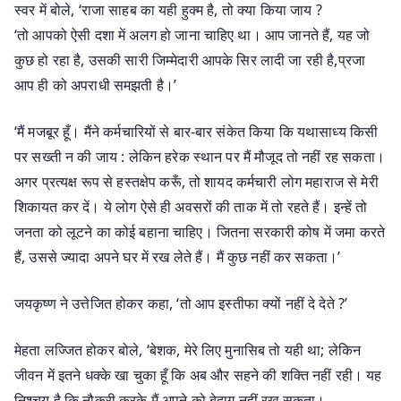
स्वर में बोले, ‘राजा साहब का यही हुक्म है, तो क्या किया जाय ?
‘तो आपको ऐसी दशा में अलग हो जाना चाहिए था। आप जानते हैं, यह जो
कुछ हो रहा है, उसकी सारी जिम्मेदारी आपके सिर लादी जा रही है,प्रजा
आप ही को अपराधी समझती है।’
‘मैं मजबूर हूँ। मैंने कर्मचारियों से बार-बार संकेत किया कि यथासाध्य किसी
पर सख्ती न की जाय : लेकिन हरेक स्थान पर मैं मौजूद तो नहीं रह सकता।
अगर प्रत्यक्ष रूप से हस्तक्षेप करूँ, तो शायद कर्मचारी लोग महाराज से मेरी
शिकायत कर दें। ये लोग ऐसे ही अवसरों की ताक में तो रहते हैं। इन्हें तो
जनता को लूटने का कोई बहाना चाहिए। जितना सरकारी कोष में जमा करते
हैं, उससे ज्यादा अपने घर में रख लेते हैं। मैं कुछ नहीं कर सकता।’
जयकृष्ण ने उत्तेजित होकर कहा, ‘तो आप इस्तीफा क्यों नहीं दे देते ?’
मेहता लज्जित होकर बोले, ‘बेशक, मेरे लिए मुनासिब तो यही था; लेकिन
जीवन में इतने धक्के खा चुका हूँ कि अब और सहने की शक्ति नहीं रही। यह
निश्चय है कि नौकरी करके मैं अपने को बेदाग नहीं रख सकता।