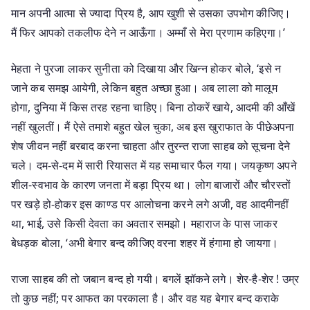
मान अपनी आत्मा से ज्यादा प्रिय है, आप खुशी से उसका उपभोग कीजिए।
मैं फिर आपको तकलीफ देने न आऊँगा। अम्माँ से मेरा प्रणाम कहिएगा।’
मेहता ने पुरजा लाकर सुनीता को दिखाया और खिन्न होकर बोले, ‘इसे न
जाने कब समझ आयेगी, लेकिन बहुत अच्छा हुआ। अब लाला को मालूम
होगा, दुनिया में किस तरह रहना चाहिए। बिना ठोकरें खाये, आदमी की आँखें
नहीं खुलतीं। मैं ऐसे तमाशे बहुत खेल चुका, अब इस खुराफात के पीछेअपना
शेष जीवन नहीं बरबाद करना चाहता और तुरन्त राजा साहब को सूचना देने
चले। दम-से-दम में सारी रियासत में यह समाचार फैल गया। जयकृष्ण अपने
शील-स्वभाव के कारण जनता में बड़ा प्रिय था। लोग बाजारों और चौरस्तों
पर खड़े हो-होकर इस काण्ड पर आलोचना करने लगे अजी, वह आदमीनहीं
था, भाई, उसे किसी देवता का अवतार समझो। महाराज के पास जाकर
बेधड़क बोला, ‘अभी बेगार बन्द कीजिए वरना शहर में हंगामा हो जायगा।
राजा साहब की तो जबान बन्द हो गयी। बगलें झॉकने लगे। शेर-है-शेर ! उम्र
तो कुछ नहीं; पर आफत का परकाला है। और वह यह बेगार बन्द कराके