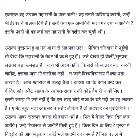
एकाएक वह उठकर महारानी के पास चली ! वह उनसे फरियाद करेगी, उन्हें
भी ईश्वर ने बालक दिये हैं। उन्हें क्या एक अभागिनी माता पर दया न आवेगी ?
इसके पहले भी वह कई बार महारानी के दर्शन कर चुकी थी।
उसका मुरझाया हुआ मन आशा से लहलहा उठा। लेकिन रनिवास में पहुँची
तो देखा कि महारानी के तेवर भी बदले हुए हैं। उसे देखते ही बोलीं,’तुम्हारा
लड़का बड़ा उजड्ड है। जरा भी अदब नहीं। किससे किस तरह बात करनी
चाहिए, इसका जरा भी सलीका नहीं। न-जाने विश्वविद्यालय में क्या पढ़ा
करता है। आज महाराज से उलझ बैठा। कहता था कि बेगार बन्द कर
दीजिए और एजेंट साहब के स्वागत-सत्कार की कोई तैयारी न कीजिए।
इतनी समझ भी उसे नहीं है कि इस तरह कोई राजा कै घंटे गद्दी पर रह सकता
है। एजेंट बहुत बड़ा अफसर न सही; लेकिन है तो बादशाह का प्रतिनिधि।
उसका आदर-सत्कार करना तो हमारा धर्म है। फिर ये बेगार किस दिन काम
आयेंगे। उन्हें रियासत से जागीरें मिली हुई हैं। किस दिन के लिए ? प्रजा में
विद्रोह की आग भड़काना कोई भले आदमी का काम है ? जिस पत्तल में