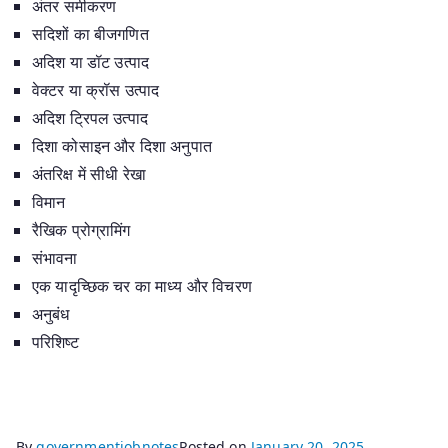
अंतर समीकरण
सदिशों का बीजगणित
अदिश या डॉट उत्पाद
वेक्टर या क्रॉस उत्पाद
अदिश ट्रिपल उत्पाद
दिशा कोसाइन और दिशा अनुपात
अंतरिक्ष में सीधी रेखा
विमान
रैखिक प्रोग्रामिंग
संभावना
एक यादृच्छिक चर का माध्य और विचरण
अनुबंध
परिशिष्ट
By
governmentjobnotes
Posted on
January 20, 2025