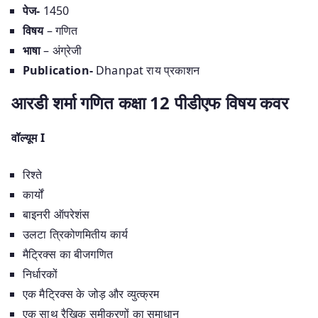
पेज-
1450
विषय
– गणित
भाषा
– अंग्रेजी
Publication-
Dhanpat राय प्रकाशन
आरडी शर्मा गणित कक्षा 12 पीडीएफ विषय कवर
वॉल्यूम I
रिश्ते
कार्यों
बाइनरी ऑपरेशंस
उलटा त्रिकोणमितीय कार्य
मैट्रिक्स का बीजगणित
निर्धारकों
एक मैट्रिक्स के जोड़ और व्युत्क्रम
एक साथ रैखिक समीकरणों का समाधान