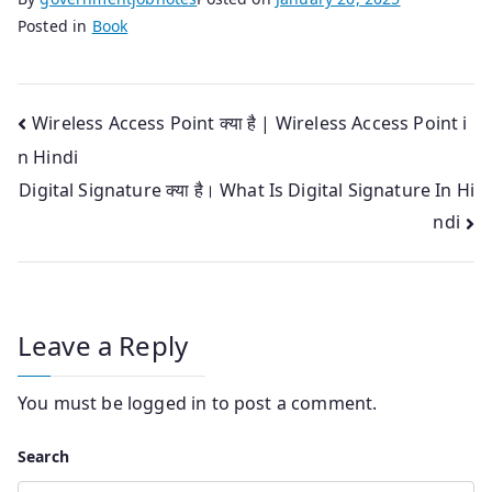
Posted in
Book
Post
Wireless Access Point क्या है | Wireless Access Point i
n Hindi
navigation
Digital Signature क्या है। What Is Digital Signature In Hi
ndi
Leave a Reply
You must be
logged in
to post a comment.
Search