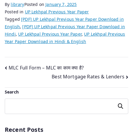
By
library
Posted on
January 7, 2025
Posted in
UP Lekhpal Previous Year Paper
Tagged
[PDF] UP Lekhpal Previous Year Paper Download in
English
,
[PDF] UP Lekhpal Previous Year Paper Download in
Hindi
,
UP Lekhpal Previous Year Paper
,
UP Lekhpal Previous
Year Paper Download in Hindi & English
Post
MLC Full Form – MLC का काम क्या है?
Best Mortgage Rates & Lenders
navigation
Search
Search
Recent Posts