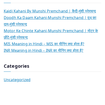
Kaidi Kahani By Munshi Premchand | कैदी-मुंशी प्रेमचन्द
Doodh Ka Daam Kahani-Munshi Premchand | दूध का
दाम-मुंशी प्रेमचन्द
Motor Ke Chinte Kahani-Munshi Premchand | मोटर के
छींटे-मुंशी प्रेमचन्द
MIS Meaning in Hindi – MIS का मीनिंग क्या होता है?
INR Meaning in Hindi – INR का मीनिंग क्या होता है?
Categories
Uncategorized