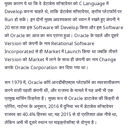
मुख्‍य कारण ये था कि वे डेटाबेस सॉफ्टवेयर को C Language में
Develop करना चाहते थे, ताकि डेटाबेस सॉफ्टवेयर, क्रॉस प्लेटफॉर्म पर
Run हो सकें। इन दोनों मुख्‍य आवश्यकता को ध्यान में रखते हुए कंपनी ने
20 साल तक इस Software को Develop किया और इस Software
को Oracle का आज का रूप प्राप्त हुआ। Oracle के पहले और दूसरे
Version को कंपनी के नाम Relational Software
Incorporated से ही Market में Launch किया था जबकि तीसरे
Version को Market में लाने के साथ ही कंपनी का नाम Change
करके Oracle Corporation कर दिया गया था।
सन 1979 में, Oracle कॉर्प आरडीबीएमएस प्लेटफ़ॉर्म का व्यवसायीकरण
करने वाली पहली कंपनी थी, और राजस्व के मामले में यह अभी भी एक
प्रमुख मार्जिन विक्रेता है। मुख्य रूप से Oracle डाटाबेस की बिक्री से
प्रेरित, गार्टनर के अनुसार, 2016 में दुनिया भर में डेटाबेस सॉफ्टवेयर
राजस्व का 40.4% हिस्सा था; यह 2015 से दो प्रतिशत अंक नीचे था,
लेकिन अभी भी दूसरे स्थान पर माइक्रोसॉफ्ट से दोगुना है।