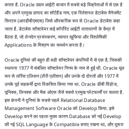
करता है. Oracle उद्यम आईटी बाजार में सबसे बड़े विक्रेताओं में से एक है
और अपने प्रमुख उत्पाद का शॉर्टहैंड नाम, एक रिलेशनल डेटाबेस मैनेजमेंट
सिस्टम (आरडीबीएमएस) जिसे औपचारिक रूप से Oracle डेटाबेस कहा
जाता है. डेटाबेस सॉफ्टवेयर कई कॉर्पोरेट आईटी वातावरणों के केंद्र में
बैठता है, जो लेनदेन प्रसंस्करण, व्यापार खुफिया और विश्लेषिकी
Applications के मिश्रण का समर्थन करता है।
Oracle दुनियां की बहुत ही बडी सॉफ्टवेयर कंपनियों में से एक है, जिसकी
स्थापना 1977 में संबंधित सॉफ्टवेयर निगम के नाम से हुई थी. Oracle मूल
रूप से लॉरेंस एलिसन (लैरी एलीशन) और उनके दो दोस्तों और 1977 में
उनके पूर्व सहकर्मी द्वारा विकसित किया गया था. Oracle डीबी विंडोज,
यूनिक्स, लिनक्स और मैक ओएस जैसे सबसे प्रमुख प्लेटफार्मों पर चलता है.
इस कंपनी ने दुनियां के सबसे पहले Relational Database
Management Software Oracle को Develop किया. इसे
Develop करने का पहला मुख्‍य कारण Database को नई Develop
की गई SQL Language के Compatible बनाए रखना था, और दूसरा