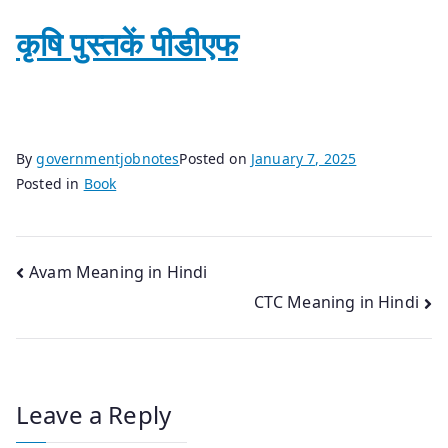
कृषि पुस्तकें पीडीएफ
By
governmentjobnotes
Posted on
January 7, 2025
Posted in
Book
Post
Avam Meaning in Hindi
CTC Meaning in Hindi
navigation
Leave a Reply