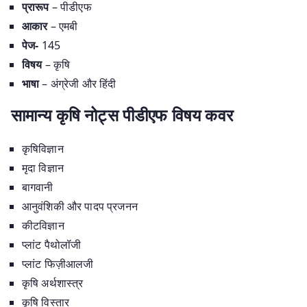
प्रारूप
– पीडीएफ
आकार
– एमबी
पेज-
145
विषय
– कृषि
भाषा
– अंग्रेजी और हिंदी
सामान्य कृषि नोट्स पीडीएफ विषय कवर
कृषिविज्ञान
मृदा विज्ञान
बागवानी
आनुवंशिकी और पादप प्रजनन
कीटविज्ञान
प्लांट पैथोलॉजी
प्लांट फिज़ीआलजी
कृषि अर्थशास्त्र
कृषि विस्तार