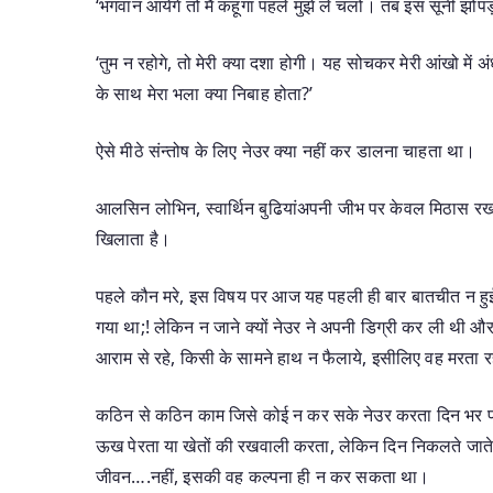
‘भगवान आयेंगे तो मै कहूंगा पहले मुझे ले चलों। तब इस सूनी झोपड़
‘तुम न रहोगे, तो मेरी क्या दशा होगी। यह सोचकर मेरी आंखो में 
के साथ मेरा भला क्या निबाह होता?’
ऐसे मीठे संन्तोष के लिए नेउर क्या नहीं कर डालना चाहता था।
आलसिन लोभिन, स्वार्थिन बुढियांअपनी जीभ पर केवल मिठास रख
खिलाता है।
पहले कौन मरे, इस विषय पर आज यह पहली ही बार बातचीत न हुई
गया था;! लेकिन न जाने क्यों नेउर ने अपनी डिग्री कर ली थी औ
आराम से रहे, किसी के सामने हाथ न फैलाये, इसीलिए वह मरता रह
कठिन से कठिन काम जिसे कोई न कर सके नेउर करता दिन भर फाव
ऊख पेरता या खेतों की रखवाली करता, लेकिन दिन निकलते जाते
जीवन….नहीं, इसकी वह कल्पना ही न कर सकता था।