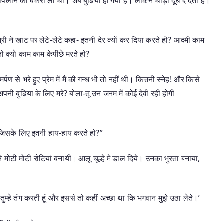
पिलाने को बकरी ली थी। अब बुढिया हो गयी है। लेकिन थोड़ा दूध दे देती है।
ी ने खाट पर लेटे-लेटे कहा- इतनी देर क्यों कर दिया करते हो? आदमी काम
तो क्यो काम काम केपीछे मरते हो?
 से भरे हुए प्रेम में मैं की गन्ध भी तो नहीं थी। कितनी स्नेह! और किसे
पनी बुढिया के लिए मरे? बोला-तू उन जनम में कोई देवी रही होगी
 जिसके लिए इतनी हाय-हाय करते हो?”
टी मोटी रोटियां बनायी। आलू चूल्हे में डाल दिये। उनका भुरता बनाया,
र तुम्हे तंग करती हूं और इससे तो कहीं अच्छा था कि भगवान मुझे उठा लेते।’