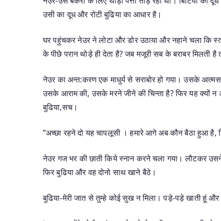
नेउर-उस बकरी के लिए थोड़ी पत्ती तोड़ रहा था। बिटिया को दूध 
उसी का दूध और रोटी बुढिया का आधार है।
घर पहुंचकर नेउर ने लोटा और डोर उठाया और नहाने चला कि स्त्र
के पीछे परान थोड़े ही देता है? जब मजूरी सब के बराबर मिलती है 
नेउर का अन्त:करण एक माधुर्य से सराबोर हो गया। उसके आत्मसमर्पण
उसके आराम की, उसके मरने जीने की चिन्ता है? फिर यह क्यों न अ
बुढिया,सच।
”अच्छा रहने दो यह चापलूसी । हमारे आगे अब कौन बैठा हुआ है,
नेउर गज भर की छाती किये स्नान करने चला गया। लौटकर उसने मो
फिर बुढिया और वह दोनो साथ खाने बैठे।
बुढिया-मेरी जात से तुम्हे कोई सुख न मिला। पड़े-पड़े खाती हूं औ