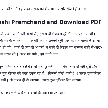
ंद रंग की भाति यह शका उसके मन मे समा कर अतिरजितं होने लगी।
nshi Premchand and Download PDF
, जो अब तक मिलती आयी थी; इस मन्दी में वह मजूरी भी नही रह गयी थी।
 के घर के सामने ही पीपल की छांह मे उनकी धुनी जल गई गांव वालो ने अपना
ा हो गये। कहीं से लकड़ी आ गयी से कहीं से बिछाने को कम्बल कहीं से आटा-
 सेवा उसने ली। चरस आ गयी , दम लगने लगा।
भूत भविष्य ब बात देते है। लोभ तो छू नहीं गया। पैसा हाथ से नहीं छूते और
किन मुख दीपक की तरह दमक रहा है। कितनी मीठी बानी है।! सरल हृदय नेउर
 गयी। तो पारस ही हो जायगा। सारा दुख दलिद्दर मिट जायगा।
थी केवल नेउर बैठा बाबाजी के पांव दबा रहा था।