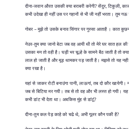
दीना-जवान औरत उसकी क्या बराबरी करेगी? सेंदुर, टिकुली, काज
कभी उदेखा ही नहीं उस पर गहानों से भी जी नहीं भरता। तुम गऊ
गोबर – मुझे तो उसके बनाव सिंगार पर गुस्सा आताहै । कात कुछ
नेउर-तुम क्या जानो बेटा जब वह आयी थी तो मेरे घर सात हल की
उसका मन तो वही है। घड़ी भर चूल्हे के सामने बैठ जाती है तो क्य
लाल हो जाती है और मूड़ थामकर पड़ जाती है। मझसे तो यह नही
क्या रखा है।
यहां से जाकर रोटी बनाउंगा पानी, लाऊगां, तब दो कौर खायेगी। न
जब से बिटिया मर गयी। तब से तो वह और भी लस्त हो गयी। यह बड
कभी डांट भी देता था। अबकिस मुंह से डांटूं?
दीना-तुम कल पेड़ काहे को चढे थे, अभी गूलर कौन पकी है?