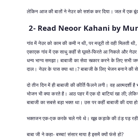
लेकिन आज की बातों ने नेउर को सशंक कर दिया। जल में एक बू
2- Read Neoor Kahani by Mu
गांव में नेउर को काम की कमी न थी, पर मजूरी तो वही मिलती थी
एकाएक गांव में एक साधु कहीं से घूमते-फिरते आ निकले और नेउर
धन्य भाग्य समझा। बाबाजी का सेवा स्त्कार करने के लिए सभी जम
दाल। नेउर के पास क्या था।? बाबाजी के लिए भेजन बनाने की
दो तीन दिन में ही बाबाजी की कीर्ति फैलने लगी। वह आत्मदर्शी है 
भोजन भी क्या करते है। आठ पहर में एक दो बाटियां खा ली; ले
बाबाजी का सबसे बड़ा भक्त था। उस पर कहीं बाबाजी की दया हो
भक्तजन एक-एक करके चले गये थे। खूब कड़ाके की ठंड़ पड़ रही 
बाबा जी ने कहा- बच्चा! संसार माया है इसमें क्यों फंसे हो?