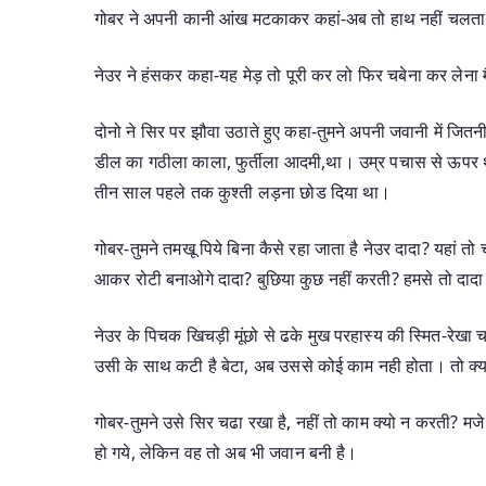
गोबर ने अपनी कानी आंख मटकाकर कहां-अब तो हाथ नहीं चलता भ
नेउर ने हंसकर कहा-यह मेड़ तो पूरी कर लो फिर चबेना कर लेना 
दोनो ने सिर पर झौवा उठाते हुए कहा-तुमने अपनी जवानी में जितन
डील का गठीला काला, फुर्तीला आदमी,था। उम्र पचास से ऊपर थ
तीन साल पहले तक कुश्ती लड़ना छोड दिया था।
गोबर-तुमने तमखू पिये बिना कैसे रहा जाता है नेउर दादा? यहां तो 
आकर रोटी बनाओगे दादा? बुछिया कुछ नहीं करती? हमसे तो दादा
नेउर के पिचक खिचड़ी मूंछो से ढके मुख परहास्य की स्मित-रेख
उसी के साथ कटी है बेटा, अब उससे कोई काम नही होता। तो क्य
गोबर-तुमने उसे सिर चढा रखा है, नहीं तो काम क्यो न करती? मजे 
हो गये, लेकिन वह तो अब भी जवान बनी है।