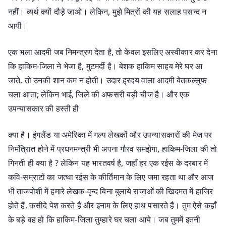
नहीं। व्यर्थ क्यों दौड़े जाओ। लेकिन, मुझे मित्रों की यह सलाह पसन्द न
आयी।
एक भला आदमी जब निमन्त्रण देता है, तो केवल इसलिए अस्वीकार कर देना
कि हाकिम-जिला ने भेजा है, मुटमर्दी है। बेशक हाकिम साहब मेरे घर आ
जाते, तो उनकी शान कम न होती। उदार ह्रदय वाला आदमी बेतकल्लुफ
चला आता; लेकिन भाई, जिले की अफसरी बड़ी चीज है। और एक
उपन्यासकार की हस्ती ही
क्या है। इंगलैंड या अमेरिका में गल्प लेखकों और उपन्यासकारों की मेज पर
निमंत्रिात होने में प्रधनमन्त्री भी अपना गौरव समझेगा, हाकिम-जिला की तो
गिनती ही क्या है ? लेकिन यह भारतवर्ष है, जहाँ हर एक रईस के दरबार में
कवि-सम्राटों का जत्था रईस के कीर्तिमान के लिए जमा रहता था और आज
भी ताजपोशी में हमारे लेखक-वृन्द बिना बुलाये राजाओं की खिदमत में हाजिर
होते हैं, कसीदे पेश करते हैं और इनाम के लिए हाथ पसारते हैं। तुम ऐसे कहाँ
के बड़े वह हो कि हाकिम-जिला तुम्हारे घर चला आये। जब तुममें इतनी