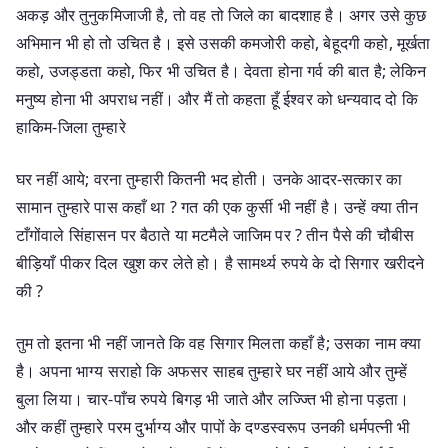
अकड़ और तुनुकमिजाजी है, तो वह तो जिले का बादशाह है। अगर उसे कुछ
अभिमान भी हो तो उचित है। इसे उसकी कमजोरी कहो, बेहूदगी कहो, मूर्खता
कहो, उजड्डता कहो, फिर भी उचित है। देवता होना गर्व की बात है; लेकिन
मनुष्य होना भी अपराध नहीं। और मैं तो कहता हूँ ईश्वर को धन्यवाद दो कि
हाकिम-जिला तुम्हारे
घर नहीं आये; वरना तुम्हारी कितनी भद होती। उनके आदर-सत्कार का
सामान तुम्हारे पास कहाँ था ? गत की एक कुर्सी भी नहीं है। उन्हें क्या तीन
टाँगोंवाले सिंहासन पर बैठाते या मटमैले जाजिम पर ? तीन पैसे की चौबीस
बीड़ियाँ पीकर दिल खुश कर लेते हो। है सामर्थ्य रुपये के दो सिगार खरीदने
की ?
तुम तो इतना भी नहीं जानते कि वह सिगार मिलता कहाँ है; उसका नाम क्या
है। अपना भाग्य सराहो कि अफसर साहब तुम्हारे घर नहीं आये और तुम्हें
बुला लिया। चार-पाँच रुपये बिगड़ भी जाते और लज्ज्ति भी होना पड़ता।
और कहीं तुम्हारे परम दुर्भाग्य और पापों के दण्डस्वरूप उनकी धर्मपत्नी भी