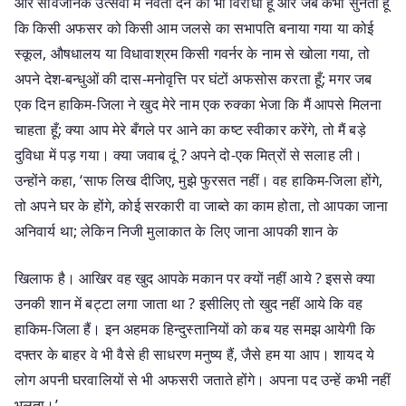
और सार्वजनिक उत्सवों में नेवता देने का भी विरोधी हूँ और जब कभी सुनता हूँ
कि किसी अफसर को किसी आम जलसे का सभापति बनाया गया या कोई
स्कूल, औषधालय या विधावाश्रम किसी गवर्नर के नाम से खोला गया, तो
अपने देश-बन्धुओं की दास-मनोवृत्ति पर घंटों अफसोस करता हूँ; मगर जब
एक दिन हाकिम-जिला ने खुद मेरे नाम एक रुक्का भेजा कि मैं आपसे मिलना
चाहता हूँ; क्या आप मेरे बँगले पर आने का कष्ट स्वीकार करेंगे, तो मैं बड़े
दुविधा में पड़ गया। क्या जवाब दूं ? अपने दो-एक मित्रों से सलाह ली।
उन्होंने कहा, ‘साफ लिख दीजिए, मुझे फुरसत नहीं। वह हाकिम-जिला होंगे,
तो अपने घर के होंगे, कोई सरकारी वा जाब्ते का काम होता, तो आपका जाना
अनिवार्य था; लेकिन निजी मुलाकात के लिए जाना आपकी शान के
खिलाफ है। आखिर वह खुद आपके मकान पर क्यों नहीं आये ? इससे क्या
उनकी शान में बट्टा लगा जाता था ? इसीलिए तो खुद नहीं आये कि वह
हाकिम-जिला हैं। इन अहमक हिन्दुस्तानियों को कब यह समझ आयेगी कि
दफ्तर के बाहर वे भी वैसे ही साधरण मनुष्य हैं, जैसे हम या आप। शायद ये
लोग अपनी घरवालियों से भी अफसरी जताते होंगे। अपना पद उन्हें कभी नहीं
भूलता।’