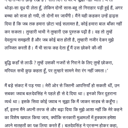
थोड़ा-सा दूध पी लेता हूँ, लेकिन दोनों सास-बहू तो निराहार पड़ी हुई हैं, अगर
बच्चा को सजा हो गयी, तो दोनों मर जायँगी। मैंने यही कहकर उन्हें ढाढ़स
दिया है कि जब तक हमारा छोटा भाई सलामत है, कोई हमारा बाल बाँका नहीं
कर सकता। तुम्हारी भाभी ने तुम्हारी एक पुस्तक पढ़ी है। वह तो तुम्हें
देवतुल्य समझती है और जब कोई बात होती है, तुम्हारी नजीर देकर मुझे
लज्जित करती है। मैं भी साफ कह देता हूँ मैं उस छोकरे की-सी
बुद्धि कहाँ से लाऊँ ? तुम्हें उसकी नजरों से गिराने के लिए तुम्हें छोकरा,
मरियल सभी कुछ कहता हूँ, पर तुम्हारे सामने मेरा रंग नहीं जमता।’
मैं बड़े संकट में पड़ गया। मेरी ओर से जितनी आपत्तियाँ हो सकती थीं, उन
सबका जवाब बलदेवसिंह ने पहले ही से दे दिया था। इनको फिर दुहराना
व्यर्थ था। इसके सिवा कोई जवाब न सूझा कि मैं जाकर साहब से कहूँगा।
हाँ, इतना मैंने अपनी तरफ से और बढ़ा दिया कि मुझे आशा नहीं कि मेरे कहने
का विशेष खयाल किया जाय, क्योंकि सरकारी मुआमलों में हुक्काम हमेशा
अपने मातहतों का पक्ष लिया करते हैं। बलदेवसिंह ने प्रसन्न होकर कहा,