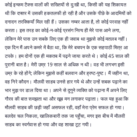
कोई इन्कम टैक्स वालों की सख्तियों से दु:खी था, किसी की यह शिकायत
थी कि दफ्तर में उसकी हकतलफी हो रही है और उसके पीछे के आदमियों को
दनादन तरक्कियाँ मिल रही हैं। उसका नम्बर आता है, तो कोई परवाह नहीं
करता। इस तरह का कोई-न-कोई प्रसंग नित्य ही मेरे पास आने लगा,
लेकिन मेरे पास उन सबके लिए एक ही जवाब था मुझसे कोई मतलब नहीं।
एक दिन मैं अपने कमरे में बैठा था, कि मेरे बचपन के एक सहपाठी मित्र आ
टपके। हम दोनों एक ही मकतब में पढ़ने जाया करते थे। कोई 45 साल की
पुरानी बात है। मेरी उम्र 19 साल से अधिक न थी। वह भी लगभग इसी
उम्र के रहे होंगे; लेकिन मुझसे कहीं बलवान और ह्रष्ट-पुष्ट। मैं जहीन था,
वह निरे कौदन। मौलवी साहब उनसे हार गये थे और उन्हें सबक पढ़ाने का
भार मुझ पर डाल दिया था। अपने से दुगुने व्यक्ति को पढ़ाना मैं अपने लिए
गौरव की बात समझता था और खूब मन लगाकर पढ़ाता। फल यह हुआ कि
मौलवी साहब की छड़ी जहाँ असफल रही, वहाँ मेरा प्रेम सफल हो गया।
बलदेव चल निकला, खालिकबारी तक जा पहुँचा, मगर इस बीच में मौलवी
साहब का स्वर्गवास हो गया और वह शाखा टूट गयी।