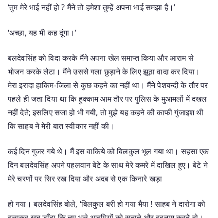
‘तुम मेरे भाई नहीं हो ? मैंने तो हमेशा तुम्हें अपना भाई समझा है।’
‘अच्छा, यह भी कह दूंगा।’
बलदेवसिंह को विदा करके मैंने अपना खेल समाप्त किया और आराम से
भोजन करके लेटा। मैंने उससे गला छुड़ाने के लिए झूठा वादा कर दिया।
मेरा इरादा हाकिम-जिला से कुछ कहने का नहीं था। मैंने पेशबन्दी के तौर पर
पहले ही जता दिया था कि हुक्काम आम तौर पर पुलिस के मुआमलों में दखल
नहीं देते; इसलिए सजा हो भी गयी, तो मुझे यह कहने की काफी गुंजाइश थी
कि साहब ने मेरी बात स्वीकार नहीं की।
कई दिन गुजर गये थे। मैं इस वाकिये को बिलकुल भूल गया था। सहसा एक
दिन बलदेवसिंह अपने पहलवान बेटे के साथ मेरे कमरे में दाखिल हुए। बेटे ने
मेरे चरणों पर सिर रख दिया और अदब से एक किनारे खड़ा
हो गया। बलदेवसिंह बोले, ‘बिलकुल बरी हो गया भैया ! साहब ने दारोगा को
बुलाकर खूब डाँटा कि तुम भले आदमियों को सताते और बदनाम करते हो।