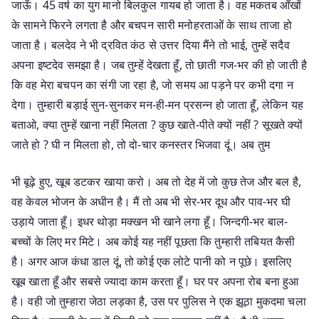
जाऊँ। 45 वर्ष का युग मानो बिलकुल गायब हो जाता है। वह मकतब आँखों
के सामने फिरने लगता है और बचपन सारी मनोहरताओं के साथ ताजा हो
जाता है। बलदेव ने भी द्रवित कंठ से उत्तर दिया मैंने तो भाई, तुम्हें सदैव
अपना इष्टदेव समझा है। जब तुम्हें देखता हूँ, तो छाती गज-भर की हो जाती है
कि वह मेरा बचपन का संगी जा रहा है, जो समय आ पड़ने पर कभी दगा न
देगा। तुम्हारी बड़ाई सुन-सुनकर मन-ही-मन प्रसन्न हो जाता हूँ, लेकिन यह
बताओ, क्या तुम्हें खाना नहीं मिलता ? कुछ खाते-पीते क्यों नहीं ? सूखते क्यों
जाते हो ? घी न मिलता हो, तो दो-चार कनस्तर भिजवा दूं। अब तुम
भी बूढ़े हुए, खूब डटकर खाया करो। अब तो देह में जो कुछ तेज और बल है,
वह केवल भोजन के अधीन है। मैं तो अब भी सेर-भर दूध और पाव-भर घी
उड़ाये जाता हूँ। इधर थोड़ा मक्खन भी खाने लगा हूँ। जिन्दगी-भर बाल-
बच्चों के लिए मर मिटे। अब कोई यह नहीं पूछता कि तुम्हारी तबियत कैसी
है। अगर आज कंधा डाल दूं, तो कोई एक लोटे पानी को न पूछे। इसलिए
खूब खाता हूँ और सबसे ज्यादा काम करता हूँ। घर पर अपना रोब बना हुआ
है। वही जो तुम्हारा जेठा लड़का है, उस पर पुलिस ने एक झूठा मुकदमा चला