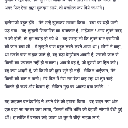
अगर फिर ऐसा झूठा मुकदमा लाये, तो बर्खास्त कर दिये जाओगे।
दारोगाजी बहुत झेंपे। मैंने उन्हें झुककर सलाम किया। बचा पर घड़ों पानी
पड़ गया। यह तुम्हारी सिफारिश का चमत्कार है, भाईजान ! अगर तुमने मदद
न की होती, तो हम तबाह हो गये थे। यह समझ लो कि तुमने चार प्राणियों
की जान बचा ली। मैं तुम्हारे पास बहुत डरते-डरते आया था। लोगों ने कहा,
था उनके पास नाहक जाते हो, वह बड़ा बेमुरौवत आदमी है, उसकी जात से
किसी का उपकार नहीं हो सकता। आदमी वह है; जो दूसरों का हित करे।
वह क्या आदमी है, जो किसी की कुछ सुने ही नहीं ! लेकिन भाईजान, मैंने
किसी की बात न मानी। मेरे दिल में मेरा राम बैठा कह रहा था तुम चाहे
कितने ही रूखे और बेलाग हो, लेकिन मुझ पर अवश्य दया करोगे। ‘
यह कहकर बलदेवसिंह ने अपने बेटे को इशारा किया। वह बाहर गया और
एक बड़ा-सा गट्ठर उठा लाया, जिसमें भाँति-भाँति की देहाती सौगातें बँधी हुई
थीं। हालांकि मैं बराबर कहे जाता था तुम ये चीज़ें नाहक लाये,