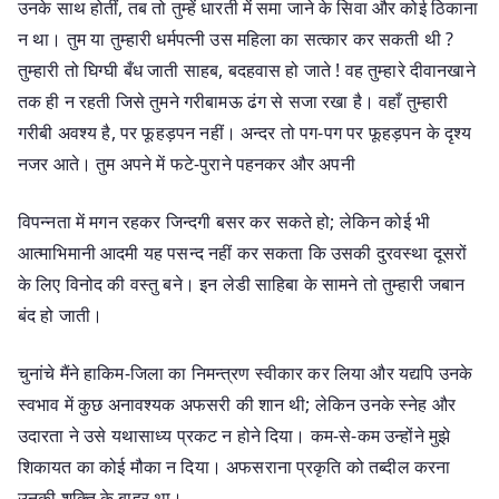
उनके साथ होतीं, तब तो तुम्हें धारती में समा जाने के सिवा और कोई ठिकाना
न था। तुम या तुम्हारी धर्मपत्नी उस महिला का सत्कार कर सकती थी ?
तुम्हारी तो घिग्घी बँध जाती साहब, बदहवास हो जाते ! वह तुम्हारे दीवानखाने
तक ही न रहती जिसे तुमने गरीबामऊ ढंग से सजा रखा है। वहाँ तुम्हारी
गरीबी अवश्य है, पर फूहड़पन नहीं। अन्दर तो पग-पग पर फूहड़पन के दृश्य
नजर आते। तुम अपने में फटे-पुराने पहनकर और अपनी
विपन्नता में मगन रहकर जिन्दगी बसर कर सकते हो; लेकिन कोई भी
आत्माभिमानी आदमी यह पसन्द नहीं कर सकता कि उसकी दुरवस्था दूसरों
के लिए विनोद की वस्तु बने। इन लेडी साहिबा के सामने तो तुम्हारी जबान
बंद हो जाती।
चुनांचे मैंने हाकिम-जिला का निमन्त्रण स्वीकार कर लिया और यद्यपि उनके
स्वभाव में कुछ अनावश्यक अफसरी की शान थी; लेकिन उनके स्नेह और
उदारता ने उसे यथासाध्य प्रकट न होने दिया। कम-से-कम उन्होंने मुझे
शिकायत का कोई मौका न दिया। अफसराना प्रकृति को तब्दील करना
उनकी शक्ति के बाहर था।