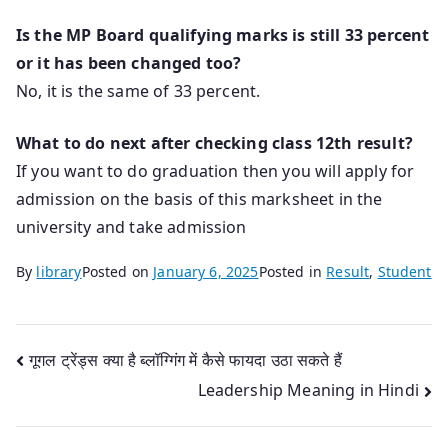
Is the MP Board qualifying marks is still 33 percent
or it has been changed too?
No, it is the same of 33 percent.
What to do next after checking class 12th result?
If you want to do graduation then you will apply for
admission on the basis of this marksheet in the
university and take admission
By
library
Posted on
January 6, 2025
Posted in
Result
,
Student
Post
गूगल ट्रेंड्स क्या है ब्लॉग्गिंग में कैसे फायदा उठा सकते हैं
Leadership Meaning in Hindi
navigation