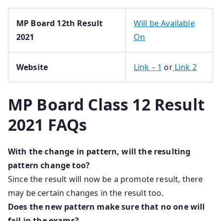
MP Board 12th Result
Will be Available
2021
On
Website
Link – 1
or
Link 2
MP Board Class 12 Result
2021 FAQs
With the change in pattern, will the resulting
pattern change too?
Since the result will now be a promote result, there
may be certain changes in the result too.
Does the new pattern make sure that no one will
fail in the exams?