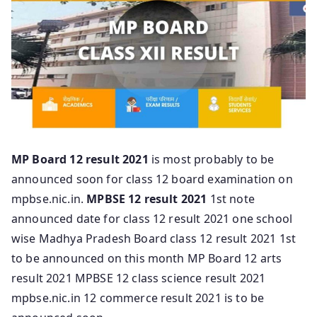
MP Board 12 result 2021
is most probably to be
announced soon for class 12 board examination on
mpbse.nic.in.
MPBSE 12 result 2021
1st note
announced date for class 12 result 2021 one school
wise Madhya Pradesh Board class 12 result 2021 1st
to be announced on this month MP Board 12 arts
result 2021 MPBSE 12 class science result 2021
mpbse.nic.in 12 commerce result 2021 is to be